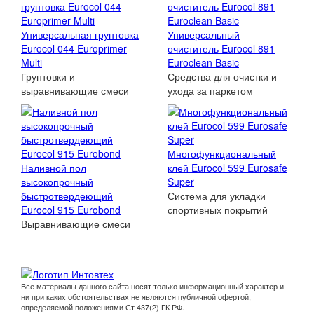
Универсальная грунтовка
Универсальный
Eurocol 044 Europrimer
очиститель Eurocol 891
Multi
Euroclean Basic
Грунтовки и
Средства для очистки и
выравнивающие смеси
ухода за паркетом
Многофункциональный
Наливной пол
клей Eurocol 599 Eurosafe
высокопрочный
Super
быстротвердеющий
Система для укладки
Eurocol 915 Eurobond
спортивных покрытий
Выравнивающие смеси
Все материалы данного сайта носят только информационный характер и
ни при каких обстоятельствах не являются публичной офертой,
определяемой положениями Ст 437(2) ГК РФ.