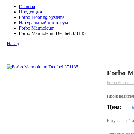
Главная
Продукция
Forbo Flooring Systems
Натуральный линолеум
Forbo Marmoleum
Forbo Marmoleum Decibel 371135
Назад
Forbo M
Forbo Marmol
Производите
Цена:
Натуральный 