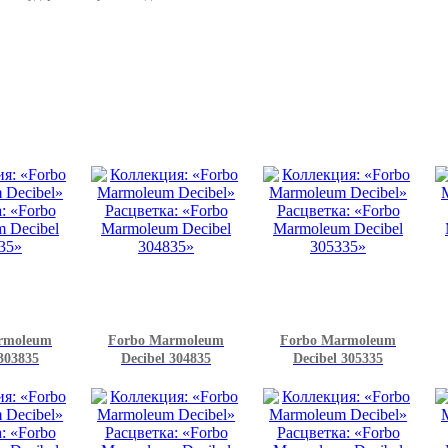
rmoleum
Forbo Marmoleum
Forbo Marmoleum
 303835
Decibel 304835
Decibel 305335