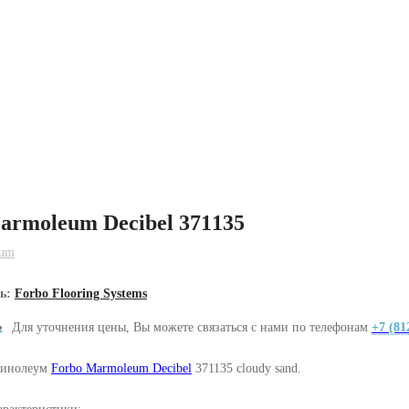
armoleum Decibel 371135
eum
ль:
Forbo Flooring Systems
Для уточнения цены, Вы можете связаться с нами по телефонам
+7 (81
линолеум
Forbo Marmoleum Decibel
371135 cloudy sand.