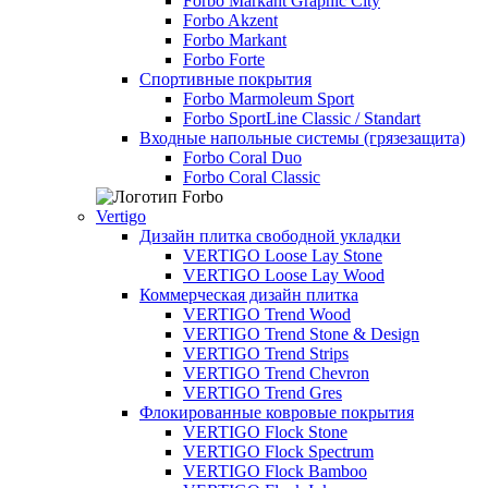
Forbo Markant Graphic City
Forbo Akzent
Forbo Markant
Forbo Forte
Спортивные покрытия
Forbo Marmoleum Sport
Forbo SportLine Classic / Standart
Входные напольные системы (грязезащита)
Forbo Coral Duo
Forbo Coral Classic
Vertigo
Дизайн плитка свободной укладки
VERTIGO Loose Lay Stone
VERTIGO Loose Lay Wood
Коммерческая дизайн плитка
VERTIGO Trend Wood
VERTIGO Trend Stone & Design
VERTIGO Trend Strips
VERTIGO Trend Chevron
VERTIGO Trend Gres
Флокированные ковровые покрытия
VERTIGO Flock Stone
VERTIGO Flock Spectrum
VERTIGO Flock Bamboo