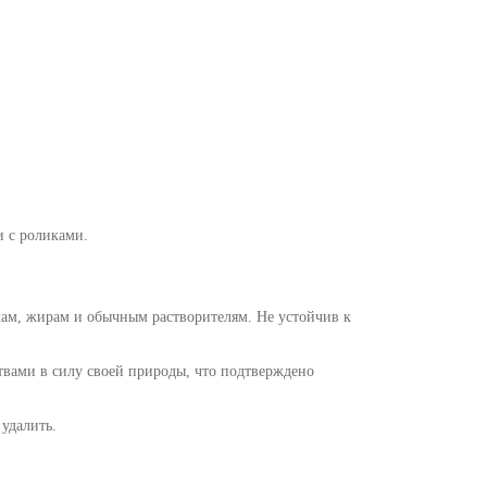
и с роликами.
лам, жирам и обычным растворителям. Не устойчив к
твами в силу своей природы, что подтверждено
 удалить.