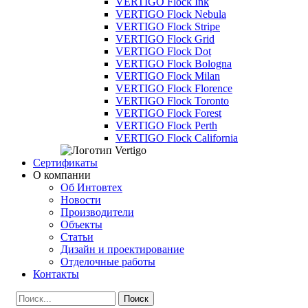
VERTIGO Flock Ink
VERTIGO Flock Nebula
VERTIGO Flock Stripe
VERTIGO Flock Grid
VERTIGO Flock Dot
VERTIGO Flock Bologna
VERTIGO Flock Milan
VERTIGO Flock Florence
VERTIGO Flock Toronto
VERTIGO Flock Forest
VERTIGO Flock Perth
VERTIGO Flock California
Сертификаты
О компании
Об Интовтех
Новости
Производители
Объекты
Статьи
Дизайн и проектирование
Отделочные работы
Контакты