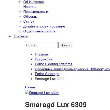
Об Интовтех
Новости
Производители
Объекты
Статьи
Дизайн и проектирование
Отделочные работы
Контакты
Главная
Продукция
Forbo Flooring Systems
Проектный винил (коммерческие ПВХ-покрыт
Forbo Smaragd
Smaragd Lux 6309
Назад
Smaragd Lux 6309