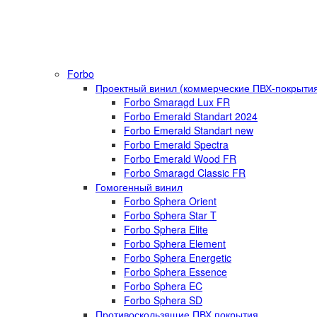
Forbo
Проектный винил (коммерческие ПВХ-покрыти
Forbo Smaragd Lux FR
Forbo Emerald Standart 2024
Forbo Emerald Standart new
Forbo Emerald Spectra
Forbo Emerald Wood FR
Forbo Smaragd Classic FR
Гомогенный винил
Forbo Sphera Orient
Forbo Sphera Star T
Forbo Sphera Elite
Forbo Sphera Element
Forbo Sphera Energetic
Forbo Sphera Essence
Forbo Sphera EC
Forbo Sphera SD
Противоскользящие ПВХ покрытия