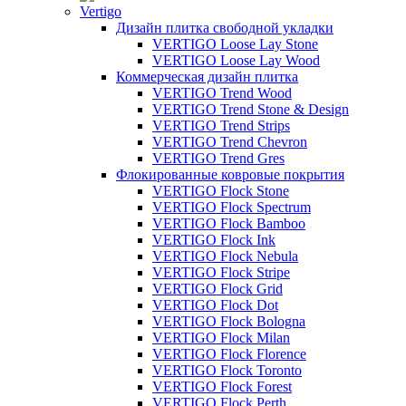
Vertigo
Дизайн плитка свободной укладки
VERTIGO Loose Lay Stone
VERTIGO Loose Lay Wood
Коммерческая дизайн плитка
VERTIGO Trend Wood
VERTIGO Trend Stone & Design
VERTIGO Trend Strips
VERTIGO Trend Chevron
VERTIGO Trend Gres
Флокированные ковровые покрытия
VERTIGO Flock Stone
VERTIGO Flock Spectrum
VERTIGO Flock Bamboo
VERTIGO Flock Ink
VERTIGO Flock Nebula
VERTIGO Flock Stripe
VERTIGO Flock Grid
VERTIGO Flock Dot
VERTIGO Flock Bologna
VERTIGO Flock Milan
VERTIGO Flock Florence
VERTIGO Flock Toronto
VERTIGO Flock Forest
VERTIGO Flock Perth