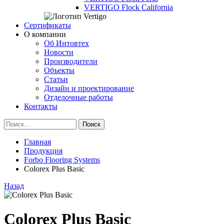
VERTIGO Flock California
Сертификаты
О компании
Об Интовтех
Новости
Производители
Объекты
Статьи
Дизайн и проектирование
Отделочные работы
Контакты
Главная
Продукция
Forbo Flooring Systems
Colorex Plus Basic
Назад
Colorex Plus Basic