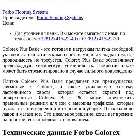
Forbo Flooring Systems
Производитель:
Forbo Flooring Systems
Цена:
Для уточнения цены, Вы можете связаться с нами по
телефонам
+7 (812) 415-22-49
и
+7 (812) 415-22-30
Colorex Plus Basic - это готовая к нагрузкам плитка свободной
укладки с антистатическими свойствами, для укладки там, где
проводимость не требуется. Colorex Plus Basic обеспечивает
превосходную химическую устойчивость. Покрытие также
может быть отремонтировано в случае сильного повреждения.
Плитка Colorex Plus Basic предлагает все преимущества,
связанные с Colorex, а также уникальную систему
ласточкиного хвоста, которая остается скрытой под
поверхностью. Colorex Basic Plus может предложить
правильные решения для зон с высоким трафиком, которые
нуждаются в ежедневной интенсивной уборке. От складов до
лавок и магазинов. Это идеальное решение, когда нет времени
на простой, есть проблемы с основанием.
Технические данные Forbo Colorex