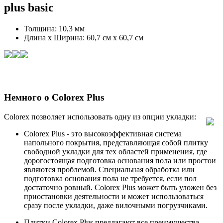
plus basic
Толщина: 10,3 мм
Длина х Ширина: 60,7 см x 60,7 см
Немного о Colorex Plus
Colorex позволяет использовать одну из опции укладки:
Colorex Plus - это высокоэффективная система
напольного покрытия, представляющая собой плитку
свободной укладки для тех областей применения, где
дорогостоящая подготовка основания пола или простои
являются проблемой. Специальная обработка или
подготовка основания пола не требуется, если пол
достаточно ровный. Colorex Plus может быть уложен без
приостановки деятельности и может использоваться
сразу после укладки, даже вилочными погрузчиками.
Плитки Colorex Plus предлагают все преимущества,