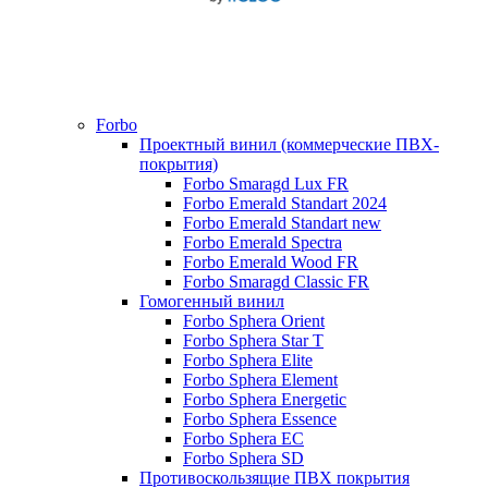
Forbo
Проектный винил (коммерческие ПВХ-
покрытия)
Forbo Smaragd Lux FR
Forbo Emerald Standart 2024
Forbo Emerald Standart new
Forbo Emerald Spectra
Forbo Emerald Wood FR
Forbo Smaragd Classic FR
Гомогенный винил
Forbo Sphera Orient
Forbo Sphera Star T
Forbo Sphera Elite
Forbo Sphera Element
Forbo Sphera Energetic
Forbo Sphera Essence
Forbo Sphera EC
Forbo Sphera SD
Противоскользящие ПВХ покрытия