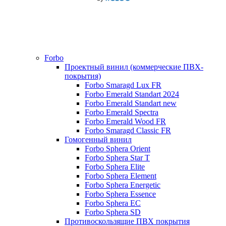
Forbo
Проектный винил (коммерческие ПВХ-
покрытия)
Forbo Smaragd Lux FR
Forbo Emerald Standart 2024
Forbo Emerald Standart new
Forbo Emerald Spectra
Forbo Emerald Wood FR
Forbo Smaragd Classic FR
Гомогенный винил
Forbo Sphera Orient
Forbo Sphera Star T
Forbo Sphera Elite
Forbo Sphera Element
Forbo Sphera Energetic
Forbo Sphera Essence
Forbo Sphera EC
Forbo Sphera SD
Противоскользящие ПВХ покрытия