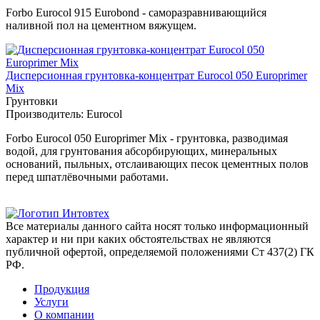
Forbo Eurocol 915 Eurobond - саморазравнивающийся
наливной пол на цементном вяжущем.
Дисперсионная грунтовка-концентрат Eurocol 050 Europrimer
Mix
Грунтовки
Производитель:
Eurocol
Forbo Eurocol 050 Europrimer Mix - грунтовка, разводимая
водой, для грунтования абсорбирующих, минеральных
оснований, пыльных, отслаивающих песок цементных полов
перед шпатлёвочными работами.
Все материалы данного сайта носят только информационный
характер и ни при каких обстоятельствах не являются
публичной офертой, определяемой положениями Ст 437(2) ГК
РФ.
Продукция
Услуги
О компании