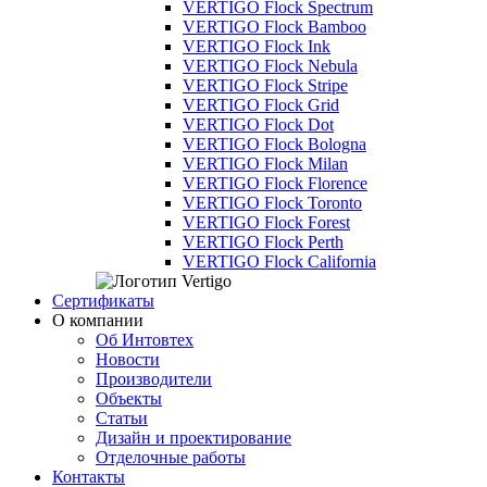
VERTIGO Flock Spectrum
VERTIGO Flock Bamboo
VERTIGO Flock Ink
VERTIGO Flock Nebula
VERTIGO Flock Stripe
VERTIGO Flock Grid
VERTIGO Flock Dot
VERTIGO Flock Bologna
VERTIGO Flock Milan
VERTIGO Flock Florence
VERTIGO Flock Toronto
VERTIGO Flock Forest
VERTIGO Flock Perth
VERTIGO Flock California
Сертификаты
О компании
Об Интовтех
Новости
Производители
Объекты
Статьи
Дизайн и проектирование
Отделочные работы
Контакты