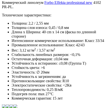
Коммерческий линолеум
Forbo Effekta professional new
4102
PR-PL.
Технические характеристики:
Толщина: 2,2 / 2,55 мм
Толщина слоя износа: 0,45 / 0,8 мм
Длина х Ширина: 40 cm x 14 см (фаска по длинной
стороне)
Интенсивное коммерческое использование: Класс 33/34
Промышленное использование: Класс 42/43
2
2
Вес: 3,12 кг/м
/ 3,57 кг/м
Стабильность линейных размеров: <0,1%
Остаточная деформация: ≤0,04 мм
Устойчивость к истиранию: ≤0,08 (Группа Т)
Стойкость цвета: >6
Эластичность: ∅ 20мм
Устойчивость к загрязнениям: да
Противоскользащие свойства: R10
Электростатические свойства: <2Кв
Теплопроводимость: 0,25 В/мК
Подогрев пола: max 27°C
Коммерческая гарантия: 15 лет