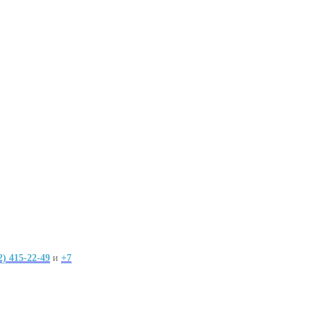
2) 415-22-49
и
+7