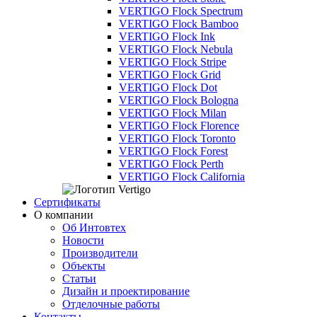
VERTIGO Flock Spectrum
VERTIGO Flock Bamboo
VERTIGO Flock Ink
VERTIGO Flock Nebula
VERTIGO Flock Stripe
VERTIGO Flock Grid
VERTIGO Flock Dot
VERTIGO Flock Bologna
VERTIGO Flock Milan
VERTIGO Flock Florence
VERTIGO Flock Toronto
VERTIGO Flock Forest
VERTIGO Flock Perth
VERTIGO Flock California
Сертификаты
О компании
Об Интовтех
Новости
Производители
Объекты
Статьи
Дизайн и проектирование
Отделочные работы
Контакты