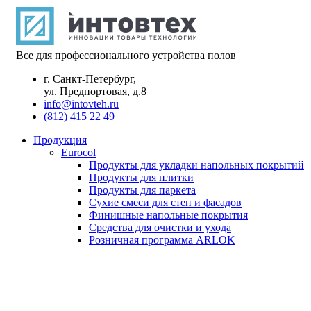
Все для профессионального устройства полов
г. Санкт-Петербург,
ул. Предпортовая, д.8
info@intovteh.ru
(812) 415 22 49
Продукция
Eurocol
Продукты для укладки напольных покрытий
Продукты для плитки
Продукты для паркета
Сухие смеси для стен и фасадов
Финишные напольные покрытия
Средства для очистки и ухода
Розничная программа ARLOK