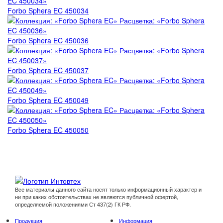
Forbo Sphera EC 450034
Forbo Sphera EC 450036
Forbo Sphera EC 450037
Forbo Sphera EC 450049
Forbo Sphera EC 450050
Все материалы данного сайта носят только информационный характер и
ни при каких обстоятельствах не являются публичной офертой,
определяемой положениями Ст 437(2) ГК РФ.
Продукция
Информация