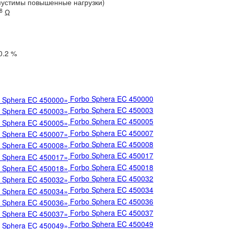
пустимы повышенные нагрузки)
8
Ω
0.2 %
Forbo Sphera EC 450000
Forbo Sphera EC 450003
Forbo Sphera EC 450005
Forbo Sphera EC 450007
Forbo Sphera EC 450008
Forbo Sphera EC 450017
Forbo Sphera EC 450018
Forbo Sphera EC 450032
Forbo Sphera EC 450034
Forbo Sphera EC 450036
Forbo Sphera EC 450037
Forbo Sphera EC 450049