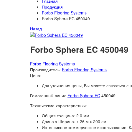
Главная
Продукция
Forbo Flooring Systems
Forbo Sphera EC 450049
Назад
Forbo Sphera EC 450049
Forbo Flooring Systems
Производитель:
Forbo Flooring Systems
Цена:
Для уточнения цены, Вы можете связаться с
Гомогенный винил
Forbo Sphera EC
450049.
Технические характеристики:
Общая толщина: 2.0 мм
Длина х Ширина: ± 26 м x 200 см
Интенсивное коммерческое использование: Кл