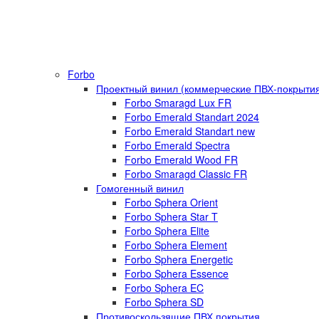
Forbo
Проектный винил (коммерческие ПВХ-покрыти
Forbo Smaragd Lux FR
Forbo Emerald Standart 2024
Forbo Emerald Standart new
Forbo Emerald Spectra
Forbo Emerald Wood FR
Forbo Smaragd Classic FR
Гомогенный винил
Forbo Sphera Orient
Forbo Sphera Star T
Forbo Sphera Elite
Forbo Sphera Element
Forbo Sphera Energetic
Forbo Sphera Essence
Forbo Sphera EC
Forbo Sphera SD
Противоскользящие ПВХ покрытия