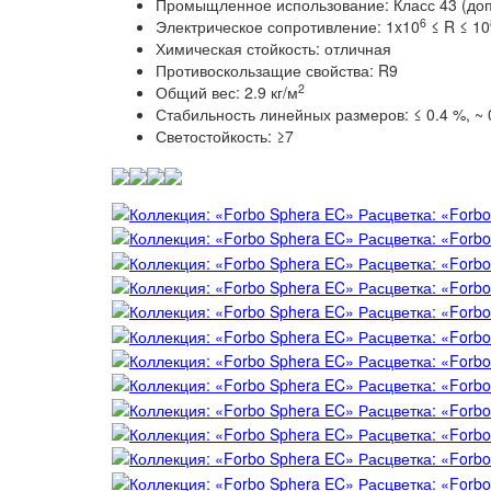
Промыщленное использование: Класс 43 (до
6
Электрическое сопротивление: 1x10
≤ R ≤ 10
Химическая стойкость: отличная
Противоскользащие свойства: R9
2
Общий вес: 2.9 кг/м
Стабильность линейных размеров: ≤ 0.4 %, ~ 
Светостойкость: ≥7