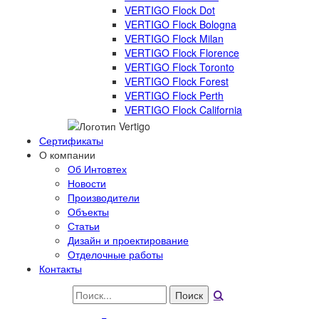
VERTIGO Flock Dot
VERTIGO Flock Bologna
VERTIGO Flock Milan
VERTIGO Flock Florence
VERTIGO Flock Toronto
VERTIGO Flock Forest
VERTIGO Flock Perth
VERTIGO Flock California
Сертификаты
О компании
Об Интовтех
Новости
Производители
Объекты
Статьи
Дизайн и проектирование
Отделочные работы
Контакты