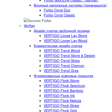
Forbo SportLine Classic / Standart
Входные напольные системы (грязезащита)
Forbo Coral Duo
Forbo Coral Classic
Vertigo
Дизайн плитка свободной укладки
VERTIGO Loose Lay Stone
VERTIGO Loose Lay Wood
Коммерческая дизайн плитка
VERTIGO Trend Wood
VERTIGO Trend Stone & Design
VERTIGO Trend Strips
VERTIGO Trend Chevron
VERTIGO Trend Gres
Флокированные ковровые покрытия
VERTIGO Flock Stone
VERTIGO Flock Spectrum
VERTIGO Flock Bamboo
VERTIGO Flock Ink
VERTIGO Flock Nebula
VERTIGO Flock Stripe
VERTIGO Flock Grid