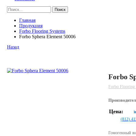
Главная
Продукция
Forbo Flooring Systems
Forbo Sphera Element 50006
Назад
Forbo S
Forbo Flooring
Производите
Цена:
(812) 41
Гомогенный в