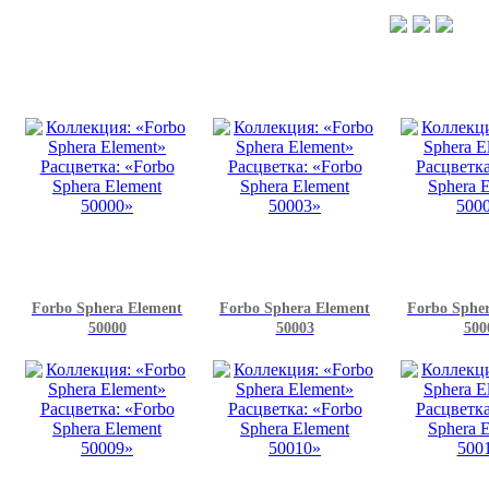
Forbo Sphera Element
Forbo Sphera Element
Forbo Sphe
50000
50003
500