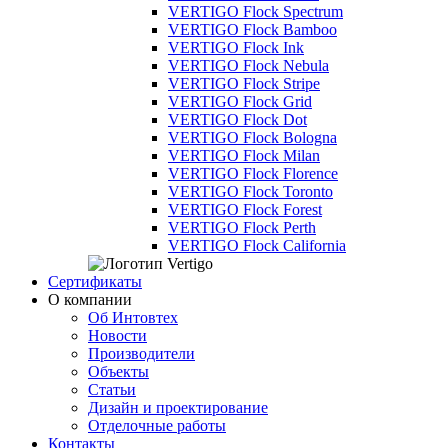
VERTIGO Flock Spectrum
VERTIGO Flock Bamboo
VERTIGO Flock Ink
VERTIGO Flock Nebula
VERTIGO Flock Stripe
VERTIGO Flock Grid
VERTIGO Flock Dot
VERTIGO Flock Bologna
VERTIGO Flock Milan
VERTIGO Flock Florence
VERTIGO Flock Toronto
VERTIGO Flock Forest
VERTIGO Flock Perth
VERTIGO Flock California
Сертификаты
О компании
Об Интовтех
Новости
Производители
Объекты
Статьи
Дизайн и проектирование
Отделочные работы
Контакты