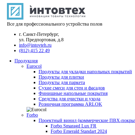
Все для профессионального устройства полов
г. Санкт-Петербург,
ул. Предпортовая, д.8
info@intovteh.ru
(812) 415 22 49
Продукция
Eurocol
Продукты для укладки напольных покрытий
Продукты для плитки
Продукты для паркета
Сухие смеси для стен и фасадов
Финишные напольные покрытия
Средства для очистки и ухода
Розничная программа ARLOK
Forbo
Проектный винил (коммерческие ПВХ-покры
Forbo Smaragd Lux FR
Forbo Emerald Standart 2024