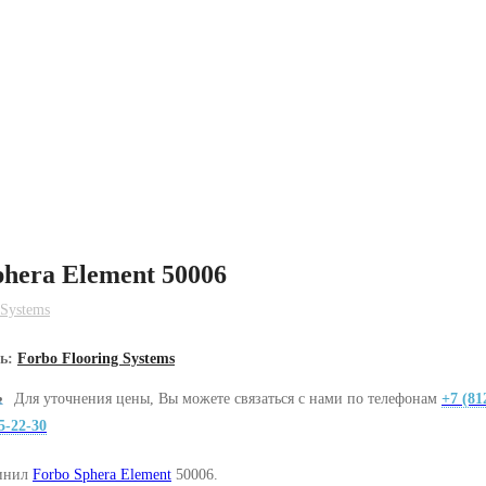
phera Element 50006
 Systems
ль:
Forbo Flooring Systems
Для уточнения цены, Вы можете связаться с нами по телефонам
+7 (81
5-22-30
инил
Forbo Sphera Element
50006.