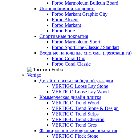
Forbo Marmoleum Bulletin Board
Иглопробивной ковролин
Forbo Markant Graphic City
Forbo Akzent
Forbo Markant
Forbo Forte
Спортивные покрытия
Forbo Marmoleum Sport
Forbo SportLine Classic / Standart
Входные напольные системы (грязезащита)
Forbo Coral Duo
Forbo Coral Classic
Vertigo
Дизайн плитка свободной укладки
VERTIGO Loose Lay Stone
VERTIGO Loose Lay Wood
Коммерческая дизайн плитка
VERTIGO Trend Wood
VERTIGO Trend Stone & Design
VERTIGO Trend Strips
VERTIGO Trend Chevron
VERTIGO Trend Gres
Флокированные ковровые покрытия
VERTIGO Flock Stone