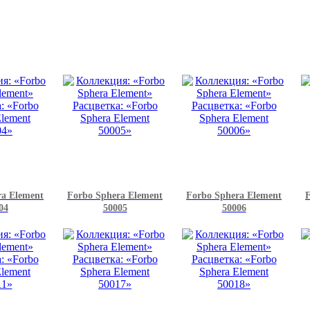
ra Element
Forbo Sphera Element
Forbo Sphera Element
F
04
50005
50006