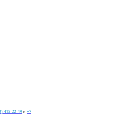
2) 415-22-49
и
+7