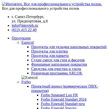
Все для профессионального устройства полов
г. Санкт-Петербург,
ул. Предпортовая, д.8
info@intovteh.ru
(812) 415 22 49
Продукция
Eurocol
Продукты для укладки напольных покрытий
Продукты для плитки
Продукты для паркета
Сухие смеси для стен и фасадов
Финишные напольные покрытия
Средства для очистки и ухода
Розничная программа ARLOK
Forbo
Проектный винил (коммерческие ПВХ-
покрытия)
Forbo Smaragd Lux FR
Forbo Emerald Standart 2024
Forbo Emerald Standart new
Forbo Emerald Spectra