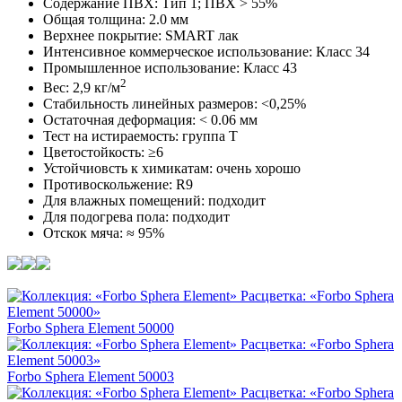
Содержание ПВХ: Тип 1; ПВХ > 55%
Общая толщина: 2.0 мм
Верхнее покрытие: SMART лак
Интенсивное коммерческое использование: Класс 34
Промышленное использование: Класс 43
2
Вес: 2,9 кг/м
Стабильность линейных размеров: <0,25%
Остаточная деформация: < 0.06 мм
Тест на истираемость: группа T
Цветостойкость: ≥6
Устойчиовсть к химикатам: очень хорошо
Противоскольжение: R9
Для влажных помещений: подходит
Для подогрева пола: подходит
Отскок мяча: ≈ 95%
Forbo Sphera Element 50000
Forbo Sphera Element 50003