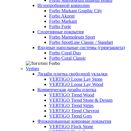
Forbo Marmoleum Bulletin Board
Иглопробивной ковролин
Forbo Markant Graphic City
Forbo Akzent
Forbo Markant
Forbo Forte
Спортивные покрытия
Forbo Marmoleum Sport
Forbo SportLine Classic / Standart
Входные напольные системы (грязезащита)
Forbo Coral Duo
Forbo Coral Classic
Vertigo
Дизайн плитка свободной укладки
VERTIGO Loose Lay Stone
VERTIGO Loose Lay Wood
Коммерческая дизайн плитка
VERTIGO Trend Wood
VERTIGO Trend Stone & Design
VERTIGO Trend Strips
VERTIGO Trend Chevron
VERTIGO Trend Gres
Флокированные ковровые покрытия
VERTIGO Flock Stone