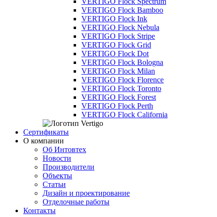
VERTIGO Flock Spectrum
VERTIGO Flock Bamboo
VERTIGO Flock Ink
VERTIGO Flock Nebula
VERTIGO Flock Stripe
VERTIGO Flock Grid
VERTIGO Flock Dot
VERTIGO Flock Bologna
VERTIGO Flock Milan
VERTIGO Flock Florence
VERTIGO Flock Toronto
VERTIGO Flock Forest
VERTIGO Flock Perth
VERTIGO Flock California
Сертификаты
О компании
Об Интовтех
Новости
Производители
Объекты
Статьи
Дизайн и проектирование
Отделочные работы
Контакты