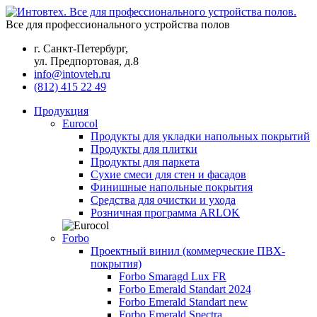
Все для профессионального устройства полов
г. Санкт-Петербург,
ул. Предпортовая, д.8
info@intovteh.ru
(812) 415 22 49
Продукция
Eurocol
Продукты для укладки напольных покрытий
Продукты для плитки
Продукты для паркета
Сухие смеси для стен и фасадов
Финишные напольные покрытия
Средства для очистки и ухода
Розничная программа ARLOK
Forbo
Проектный винил (коммерческие ПВХ-
покрытия)
Forbo Smaragd Lux FR
Forbo Emerald Standart 2024
Forbo Emerald Standart new
Forbo Emerald Spectra