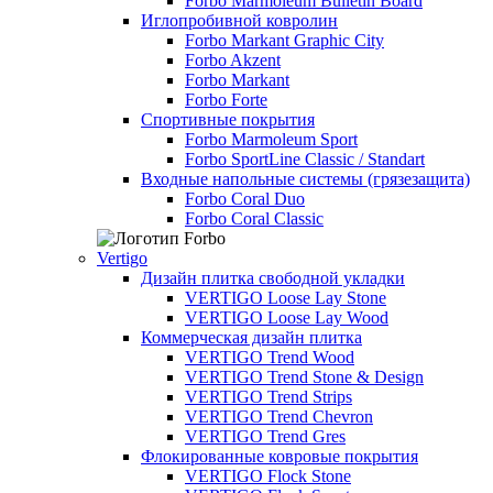
Forbo Marmoleum Bulletin Board
Иглопробивной ковролин
Forbo Markant Graphic City
Forbo Akzent
Forbo Markant
Forbo Forte
Спортивные покрытия
Forbo Marmoleum Sport
Forbo SportLine Classic / Standart
Входные напольные системы (грязезащита)
Forbo Coral Duo
Forbo Coral Classic
Vertigo
Дизайн плитка свободной укладки
VERTIGO Loose Lay Stone
VERTIGO Loose Lay Wood
Коммерческая дизайн плитка
VERTIGO Trend Wood
VERTIGO Trend Stone & Design
VERTIGO Trend Strips
VERTIGO Trend Chevron
VERTIGO Trend Gres
Флокированные ковровые покрытия
VERTIGO Flock Stone