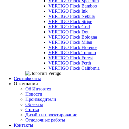
VERTIGO Flock Spectrum
VERTIGO Flock Bamboo
VERTIGO Flock Ink
VERTIGO Flock Nebula
VERTIGO Flock Stripe
VERTIGO Flock Grid
VERTIGO Flock Dot
VERTIGO Flock Bologna
VERTIGO Flock Milan
VERTIGO Flock Florence
VERTIGO Flock Toronto
VERTIGO Flock Forest
VERTIGO Flock Perth
VERTIGO Flock California
Сертификаты
О компании
Об Интовтех
Новости
Производители
Объекты
Статьи
Дизайн и проектирование
Отделочные работы
Контакты