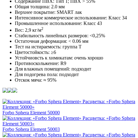
Содержание ПВХ: Тип 1; ПВХ > 55%
Общая толщина: 2.0 мм
Верхнее покрытие: SMART лак
Интенсивное коммерческое использование: Класс 34
Промышленное использование: Класс 43
2
Вес: 2,9 кг/м
Стабильность линейных размеров: <0,25%
Остаточная деформация: < 0.06 мм
Тест на истираемость: группа T
Цветостойкость: ≥6
Устойчиовсть к химикатам: очень хорошо
Противоскольжение: R9
Для влажных помещений: подходит
Для подогрева пола: подходит
Отскок мяча: ≈ 95%
Forbo Sphera Element 50000
Forbo Sphera Element 50003