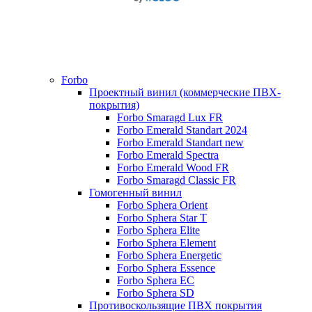
Forbo
Проектный винил (коммерческие ПВХ-
покрытия)
Forbo Smaragd Lux FR
Forbo Emerald Standart 2024
Forbo Emerald Standart new
Forbo Emerald Spectra
Forbo Emerald Wood FR
Forbo Smaragd Classic FR
Гомогенный винил
Forbo Sphera Orient
Forbo Sphera Star T
Forbo Sphera Elite
Forbo Sphera Element
Forbo Sphera Energetic
Forbo Sphera Essence
Forbo Sphera EC
Forbo Sphera SD
Противоскользящие ПВХ покрытия