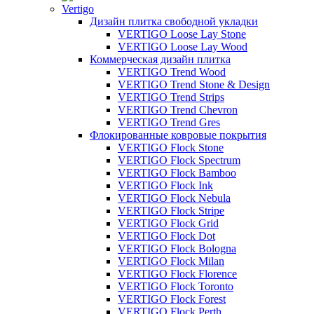
Vertigo
Дизайн плитка свободной укладки
VERTIGO Loose Lay Stone
VERTIGO Loose Lay Wood
Коммерческая дизайн плитка
VERTIGO Trend Wood
VERTIGO Trend Stone & Design
VERTIGO Trend Strips
VERTIGO Trend Chevron
VERTIGO Trend Gres
Флокированные ковровые покрытия
VERTIGO Flock Stone
VERTIGO Flock Spectrum
VERTIGO Flock Bamboo
VERTIGO Flock Ink
VERTIGO Flock Nebula
VERTIGO Flock Stripe
VERTIGO Flock Grid
VERTIGO Flock Dot
VERTIGO Flock Bologna
VERTIGO Flock Milan
VERTIGO Flock Florence
VERTIGO Flock Toronto
VERTIGO Flock Forest
VERTIGO Flock Perth