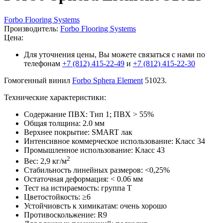
Forbo Flooring Systems
Производитель:
Forbo Flooring Systems
Цена:
Для уточнения цены, Вы можете связаться с нами по
телефонам
+7 (812) 415-22-49
и
+7 (812) 415-22-30
Гомогенный винил
Forbo Sphera Element
51023.
Технические характеристики:
Содержание ПВХ: Тип 1; ПВХ > 55%
Общая толщина: 2.0 мм
Верхнее покрытие: SMART лак
Интенсивное коммерческое использование: Класс 34
Промышленное использование: Класс 43
2
Вес: 2,9 кг/м
Стабильность линейных размеров: <0,25%
Остаточная деформация: < 0.06 мм
Тест на истираемость: группа T
Цветостойкость: ≥6
Устойчиовсть к химикатам: очень хорошо
Противоскольжение: R9