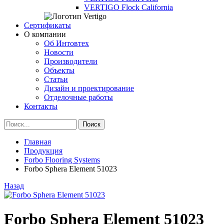
VERTIGO Flock California
Сертификаты
О компании
Об Интовтех
Новости
Производители
Объекты
Статьи
Дизайн и проектирование
Отделочные работы
Контакты
Главная
Продукция
Forbo Flooring Systems
Forbo Sphera Element 51023
Назад
Forbo Sphera Element 51023