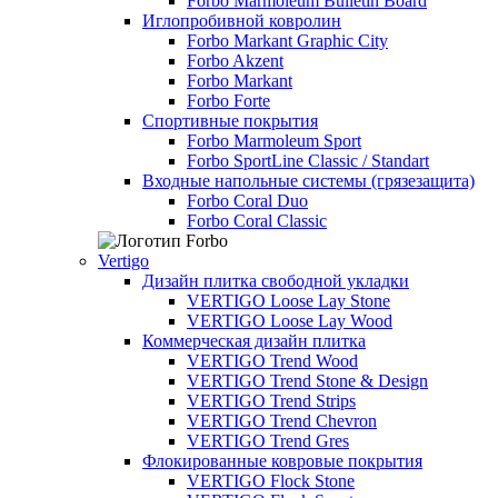
Forbo Marmoleum Bulletin Board
Иглопробивной ковролин
Forbo Markant Graphic City
Forbo Akzent
Forbo Markant
Forbo Forte
Спортивные покрытия
Forbo Marmoleum Sport
Forbo SportLine Classic / Standart
Входные напольные системы (грязезащита)
Forbo Coral Duo
Forbo Coral Classic
Vertigo
Дизайн плитка свободной укладки
VERTIGO Loose Lay Stone
VERTIGO Loose Lay Wood
Коммерческая дизайн плитка
VERTIGO Trend Wood
VERTIGO Trend Stone & Design
VERTIGO Trend Strips
VERTIGO Trend Chevron
VERTIGO Trend Gres
Флокированные ковровые покрытия
VERTIGO Flock Stone