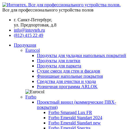
Все для профессионального устройства полов
г. Санкт-Петербург,
ул. Предпортовая, д.8
info@intovteh.ru
(812) 415 22 49
Продукция
Eurocol
Продукты для укладки напольных покрытий
Продукты для плитки
Продукты для паркета
Сухие смеси для стен и фасадов
Финишные напольные покрытия
Средства для очистки и ухода
Розничная программа ARLOK
Forbo
Проектный винил (коммерческие ПВХ-
покрытия)
Forbo Smaragd Lux FR
Forbo Emerald Standart 2024
Forbo Emerald Standart new
Forbo Emerald Spectra