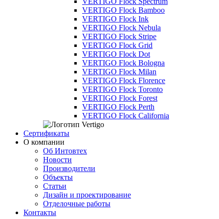
VERTIGO Flock Spectrum
VERTIGO Flock Bamboo
VERTIGO Flock Ink
VERTIGO Flock Nebula
VERTIGO Flock Stripe
VERTIGO Flock Grid
VERTIGO Flock Dot
VERTIGO Flock Bologna
VERTIGO Flock Milan
VERTIGO Flock Florence
VERTIGO Flock Toronto
VERTIGO Flock Forest
VERTIGO Flock Perth
VERTIGO Flock California
Сертификаты
О компании
Об Интовтех
Новости
Производители
Объекты
Статьи
Дизайн и проектирование
Отделочные работы
Контакты