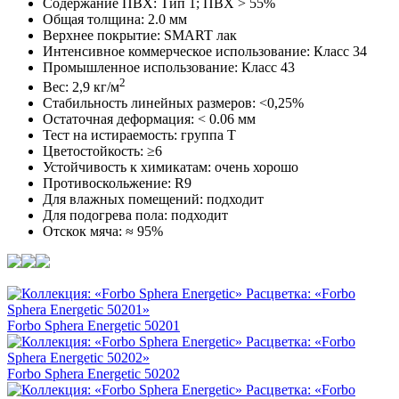
Содержание ПВХ: Тип 1; ПВХ > 55%
Общая толщина: 2.0 мм
Верхнее покрытие: SMART лак
Интенсивное коммерческое использование: Класс 34
Промышленное использование: Класс 43
2
Вес: 2,9 кг/м
Стабильность линейных размеров: <0,25%
Остаточная деформация: < 0.06 мм
Тест на истираемость: группа T
Цветостойкость: ≥6
Устойчивость к химикатам: очень хорошо
Противоскольжение: R9
Для влажных помещений: подходит
Для подогрева пола: подходит
Отскок мяча: ≈ 95%
Forbo Sphera Energetic 50201
Forbo Sphera Energetic 50202