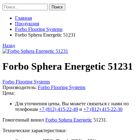
Главная
Продукция
Forbo Flooring Systems
Forbo Sphera Energetic 51231
Назад
Forbo Sphera Energetic 51231
Forbo Flooring Systems
Производитель:
Forbo Flooring Systems
Цена:
Для уточнения цены, Вы можете связаться с нами по
телефонам
+7 (812) 415-22-49
и
+7 (812) 415-22-30
Гомогенный винил
Forbo Sphera Energetic
51231.
Технические характеристики: