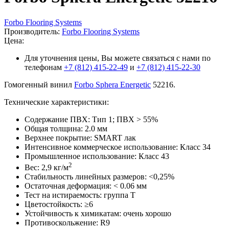
Forbo Flooring Systems
Производитель:
Forbo Flooring Systems
Цена:
Для уточнения цены, Вы можете связаться с нами по
телефонам
+7 (812) 415-22-49
и
+7 (812) 415-22-30
Гомогенный винил
Forbo Sphera Energetic
52216.
Технические характеристики:
Содержание ПВХ: Тип 1; ПВХ > 55%
Общая толщина: 2.0 мм
Верхнее покрытие: SMART лак
Интенсивное коммерческое использование: Класс 34
Промышленное использование: Класс 43
2
Вес: 2,9 кг/м
Стабильность линейных размеров: <0,25%
Остаточная деформация: < 0.06 мм
Тест на истираемость: группа T
Цветостойкость: ≥6
Устойчивость к химикатам: очень хорошо
Противоскольжение: R9