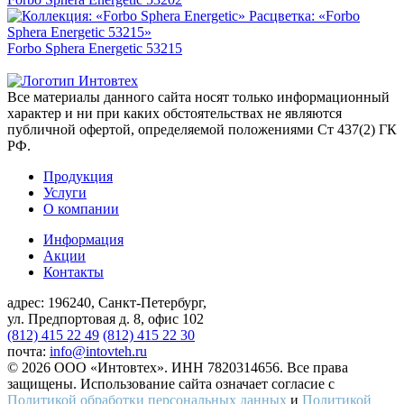
Forbo Sphera Energetic 53215
Все материалы данного сайта носят только информационный
характер и ни при каких обстоятельствах не являются
публичной офертой, определяемой положениями Ст 437(2) ГК
РФ.
Продукция
Услуги
О компании
Информация
Акции
Контакты
адрес:
196240, Санкт-Петербург,
ул. Предпортовая д. 8, офис 102
(812) 415 22 49
(812) 415 22 30
почта:
info@intovteh.ru
© 2026 ООО «Интовтех». ИНН 7820314656. Все права
защищены. Использование сайта означает согласие с
Политикой обработки персональных данных
и
Политикой