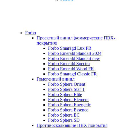
Forbo
Проектный винил (коммерческие ПВХ-
покрытия)
Forbo Smaragd Lux FR
Forbo Emerald Standart 2024
Forbo Emerald Standart new
Forbo Emerald Spectra
Forbo Emerald Wood FR
Forbo Smaragd Classic FR
Гомогенный винил
Forbo Sphera Orient
Forbo Sphera Star T
Forbo Sphera Elite
Forbo Sphera Element
Forbo Sphera Energetic
Forbo Sphera Essence
Forbo Sphera EC
Forbo Sphera SD
Противоскользящие ПВХ покрытия