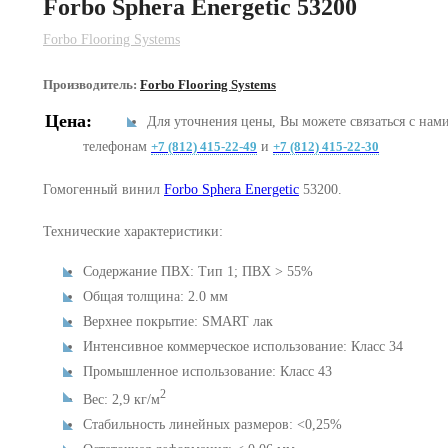
Forbo Sphera Energetic 53200
Forbo Flooring Systems
Производитель:
Forbo Flooring Systems
Цена:
Для уточнения цены, Вы можете связаться с нам
телефонам
+7 (812) 415-22-49
и
+7 (812) 415-22-30
Гомогенный винил
Forbo Sphera Energetic
53200.
Технические характеристики:
Содержание ПВХ: Тип 1; ПВХ > 55%
Общая толщина: 2.0 мм
Верхнее покрытие: SMART лак
Интенсивное коммерческое использование: Класс 34
Промышленное использование: Класс 43
2
Вес: 2,9 кг/м
Стабильность линейных размеров: <0,25%