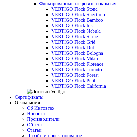
Флокированные ковровые покрытия
VERTIGO Flock Stone
VERTIGO Flock Spectrum
VERTIGO Flock Bamboo
VERTIGO Flock Ink
VERTIGO Flock Nebula
VERTIGO Flock Stripe
VERTIGO Flock Grid
VERTIGO Flock Dot
VERTIGO Flock Bologna
VERTIGO Flock Milan
VERTIGO Flock Florence
VERTIGO Flock Toronto
VERTIGO Flock Forest
VERTIGO Flock Perth
VERTIGO Flock California
Сертификаты
О компании
Об Интовтех
Новости
Производители
Объекты
Статьи
Дизайн и проектирование