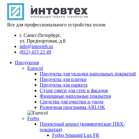
Все для профессионального устройства полов
г. Санкт-Петербург,
ул. Предпортовая, д.8
info@intovteh.ru
(812) 415 22 49
Продукция
Eurocol
Продукты для укладки напольных покрытий
Продукты для плитки
Продукты для паркета
Сухие смеси для стен и фасадов
Финишные напольные покрытия
Средства для очистки и ухода
Розничная программа ARLOK
Forbo
Проектный винил (коммерческие ПВХ-
покрытия)
Forbo Smaragd Lux FR