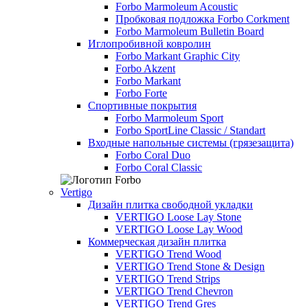
Forbo Marmoleum Acoustic
Пробковая подложка Forbo Corkment
Forbo Marmoleum Bulletin Board
Иглопробивной ковролин
Forbo Markant Graphic City
Forbo Akzent
Forbo Markant
Forbo Forte
Спортивные покрытия
Forbo Marmoleum Sport
Forbo SportLine Classic / Standart
Входные напольные системы (грязезащита)
Forbo Coral Duo
Forbo Coral Classic
Vertigo
Дизайн плитка свободной укладки
VERTIGO Loose Lay Stone
VERTIGO Loose Lay Wood
Коммерческая дизайн плитка
VERTIGO Trend Wood
VERTIGO Trend Stone & Design
VERTIGO Trend Strips
VERTIGO Trend Chevron
VERTIGO Trend Gres