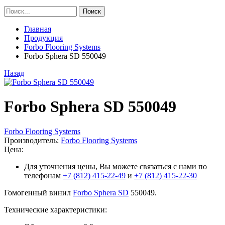
Главная
Продукция
Forbo Flooring Systems
Forbo Sphera SD 550049
Назад
Forbo Sphera SD 550049
Forbo Flooring Systems
Производитель:
Forbo Flooring Systems
Цена:
Для уточнения цены, Вы можете связаться с нами по
телефонам
+7 (812) 415-22-49
и
+7 (812) 415-22-30
Гомогенный винил
Forbo Sphera SD
550049.
Технические характеристики: