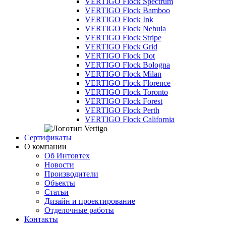
VERTIGO Flock Spectrum
VERTIGO Flock Bamboo
VERTIGO Flock Ink
VERTIGO Flock Nebula
VERTIGO Flock Stripe
VERTIGO Flock Grid
VERTIGO Flock Dot
VERTIGO Flock Bologna
VERTIGO Flock Milan
VERTIGO Flock Florence
VERTIGO Flock Toronto
VERTIGO Flock Forest
VERTIGO Flock Perth
VERTIGO Flock California
Сертификаты
О компании
Об Интовтех
Новости
Производители
Объекты
Статьи
Дизайн и проектирование
Отделочные работы
Контакты