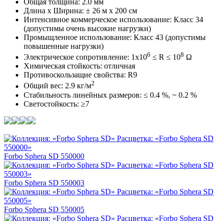
Общая толщина: 2.0 мм
Длина х Ширина: ± 26 м x 200 см
Интенсивное коммерческое использование: Класс 34
(допустимы очень высокие нагрузки)
Промыщленное использование: Класс 43 (допустимы
повышенные нагрузки)
6
8
Электрическое сопротивление: 1x10
≤ R ≤ 10
Ω
Химическая стойкость: отличная
Противоскользащие свойства: R9
2
Общий вес: 2.9 кг/м
Стабильность линейных размеров: ≤ 0.4 %, ~ 0.2 %
Светостойкость: ≥7
Forbo Sphera SD 550000
Forbo Sphera SD 550003
Forbo Sphera SD 550005