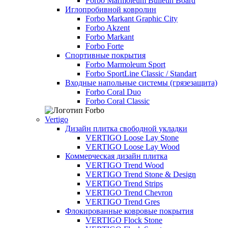
Forbo Marmoleum Bulletin Board
Иглопробивной ковролин
Forbo Markant Graphic City
Forbo Akzent
Forbo Markant
Forbo Forte
Спортивные покрытия
Forbo Marmoleum Sport
Forbo SportLine Classic / Standart
Входные напольные системы (грязезащита)
Forbo Coral Duo
Forbo Coral Classic
Vertigo
Дизайн плитка свободной укладки
VERTIGO Loose Lay Stone
VERTIGO Loose Lay Wood
Коммерческая дизайн плитка
VERTIGO Trend Wood
VERTIGO Trend Stone & Design
VERTIGO Trend Strips
VERTIGO Trend Chevron
VERTIGO Trend Gres
Флокированные ковровые покрытия
VERTIGO Flock Stone