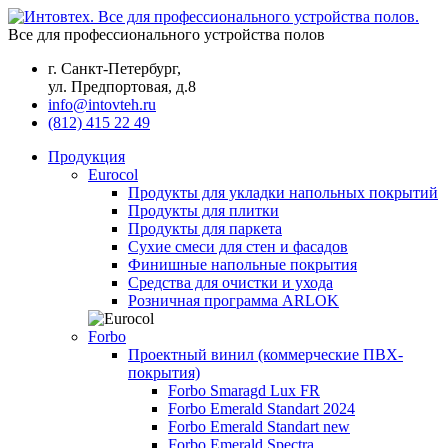
Все для профессионального устройства полов
г. Санкт-Петербург,
ул. Предпортовая, д.8
info@intovteh.ru
(812) 415 22 49
Продукция
Eurocol
Продукты для укладки напольных покрытий
Продукты для плитки
Продукты для паркета
Сухие смеси для стен и фасадов
Финишные напольные покрытия
Средства для очистки и ухода
Розничная программа ARLOK
Forbo
Проектный винил (коммерческие ПВХ-
покрытия)
Forbo Smaragd Lux FR
Forbo Emerald Standart 2024
Forbo Emerald Standart new
Forbo Emerald Spectra