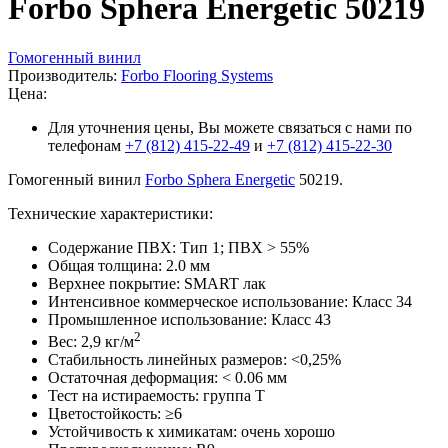
Forbo Sphera Energetic 50219
Гомогенный винил
Производитель:
Forbo Flooring Systems
Цена:
Для уточнения цены, Вы можете связаться с нами по
телефонам
+7 (812) 415-22-49
и
+7 (812) 415-22-30
Гомогенный винил
Forbo Sphera Energetic
50219.
Технические характеристики:
Содержание ПВХ: Тип 1; ПВХ > 55%
Общая толщина: 2.0 мм
Верхнее покрытие: SMART лак
Интенсивное коммерческое использование: Класс 34
Промышленное использование: Класс 43
2
Вес: 2,9 кг/м
Стабильность линейных размеров: <0,25%
Остаточная деформация: < 0.06 мм
Тест на истираемость: группа T
Цветостойкость: ≥6
Устойчивость к химикатам: очень хорошо