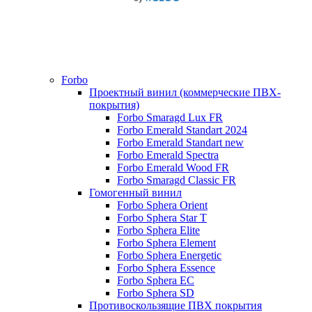
Forbo
Проектный винил (коммерческие ПВХ-
покрытия)
Forbo Smaragd Lux FR
Forbo Emerald Standart 2024
Forbo Emerald Standart new
Forbo Emerald Spectra
Forbo Emerald Wood FR
Forbo Smaragd Classic FR
Гомогенный винил
Forbo Sphera Orient
Forbo Sphera Star T
Forbo Sphera Elite
Forbo Sphera Element
Forbo Sphera Energetic
Forbo Sphera Essence
Forbo Sphera EC
Forbo Sphera SD
Противоскользящие ПВХ покрытия