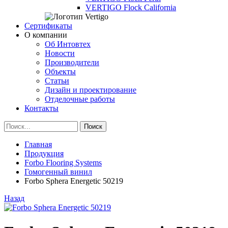
VERTIGO Flock California
Сертификаты
О компании
Об Интовтех
Новости
Производители
Объекты
Статьи
Дизайн и проектирование
Отделочные работы
Контакты
Главная
Продукция
Forbo Flooring Systems
Гомогенный винил
Forbo Sphera Energetic 50219
Назад