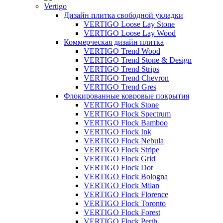
Vertigo
Дизайн плитка свободной укладки
VERTIGO Loose Lay Stone
VERTIGO Loose Lay Wood
Коммерческая дизайн плитка
VERTIGO Trend Wood
VERTIGO Trend Stone & Design
VERTIGO Trend Strips
VERTIGO Trend Chevron
VERTIGO Trend Gres
Флокированные ковровые покрытия
VERTIGO Flock Stone
VERTIGO Flock Spectrum
VERTIGO Flock Bamboo
VERTIGO Flock Ink
VERTIGO Flock Nebula
VERTIGO Flock Stripe
VERTIGO Flock Grid
VERTIGO Flock Dot
VERTIGO Flock Bologna
VERTIGO Flock Milan
VERTIGO Flock Florence
VERTIGO Flock Toronto
VERTIGO Flock Forest
VERTIGO Flock Perth