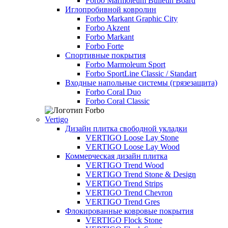
Forbo Marmoleum Bulletin Board
Иглопробивной ковролин
Forbo Markant Graphic City
Forbo Akzent
Forbo Markant
Forbo Forte
Спортивные покрытия
Forbo Marmoleum Sport
Forbo SportLine Classic / Standart
Входные напольные системы (грязезащита)
Forbo Coral Duo
Forbo Coral Classic
Vertigo
Дизайн плитка свободной укладки
VERTIGO Loose Lay Stone
VERTIGO Loose Lay Wood
Коммерческая дизайн плитка
VERTIGO Trend Wood
VERTIGO Trend Stone & Design
VERTIGO Trend Strips
VERTIGO Trend Chevron
VERTIGO Trend Gres
Флокированные ковровые покрытия
VERTIGO Flock Stone