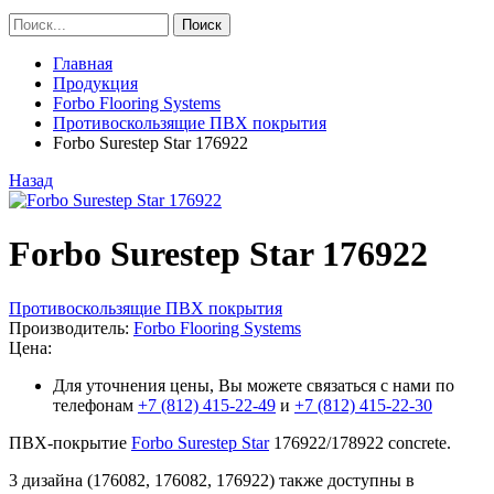
Главная
Продукция
Forbo Flooring Systems
Противоскользящие ПВХ покрытия
Forbo Surestep Star 176922
Назад
Forbo Surestep Star 176922
Противоскользящие ПВХ покрытия
Производитель:
Forbo Flooring Systems
Цена:
Для уточнения цены, Вы можете связаться с нами по
телефонам
+7 (812) 415-22-49
и
+7 (812) 415-22-30
ПВХ-покрытие
Forbo Surestep Star
176922/178922 concrete.
3 дизайна (176082, 176082, 176922) также доступны в