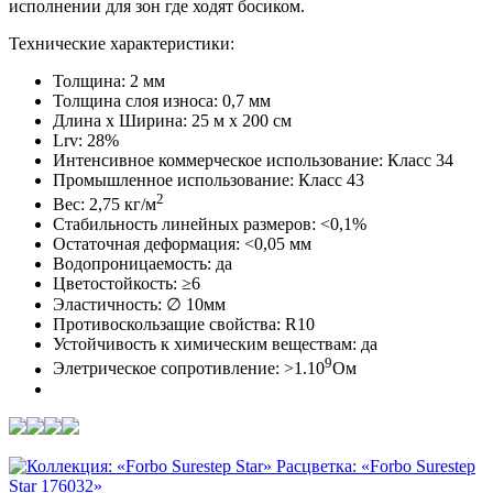
исполнении для зон где ходят босиком.
Технические характеристики:
Толщина: 2 мм
Толщина слоя износа: 0,7 мм
Длина х Ширина: 25 м x 200 см
Lrv: 28%
Интенсивное коммерческое использование: Класс 34
Промышленное использование: Класс 43
2
Вес: 2,75 кг/м
Стабильность линейных размеров: <0,1%
Остаточная деформация: <0,05 мм
Водопроницаемость: да
Цветостойкость: ≥6
Эластичность: ∅ 10мм
Противоскользащие свойства: R10
Устойчивость к химическим веществам: да
9
Элетрическое сопротивление: >1.10
Ом