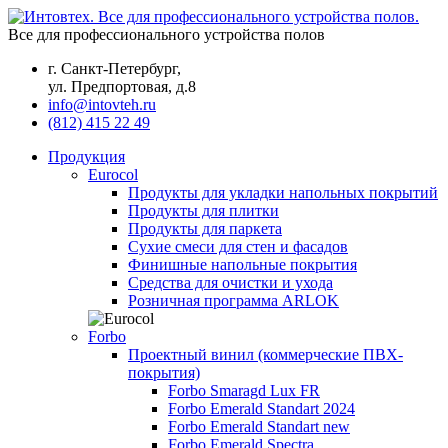
Все для профессионального устройства полов
г. Санкт-Петербург,
ул. Предпортовая, д.8
info@intovteh.ru
(812) 415 22 49
Продукция
Eurocol
Продукты для укладки напольных покрытий
Продукты для плитки
Продукты для паркета
Сухие смеси для стен и фасадов
Финишные напольные покрытия
Средства для очистки и ухода
Розничная программа ARLOK
Forbo
Проектный винил (коммерческие ПВХ-
покрытия)
Forbo Smaragd Lux FR
Forbo Emerald Standart 2024
Forbo Emerald Standart new
Forbo Emerald Spectra