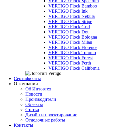
VERTIGO Flock Spectrum
VERTIGO Flock Bamboo
VERTIGO Flock Ink
VERTIGO Flock Nebula
VERTIGO Flock Stripe
VERTIGO Flock Grid
VERTIGO Flock Dot
VERTIGO Flock Bologna
VERTIGO Flock Milan
VERTIGO Flock Florence
VERTIGO Flock Toronto
VERTIGO Flock Forest
VERTIGO Flock Perth
VERTIGO Flock California
Сертификаты
О компании
Об Интовтех
Новости
Производители
Объекты
Статьи
Дизайн и проектирование
Отделочные работы
Контакты