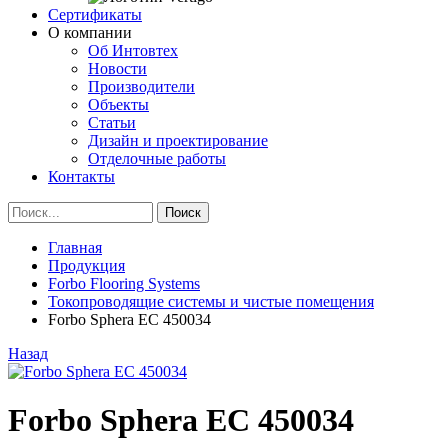
Сертификаты
О компании
Об Интовтех
Новости
Производители
Объекты
Статьи
Дизайн и проектирование
Отделочные работы
Контакты
Главная
Продукция
Forbo Flooring Systems
Токопроводящие системы и чистые помещения
Forbo Sphera EC 450034
Назад
Forbo Sphera EC 450034