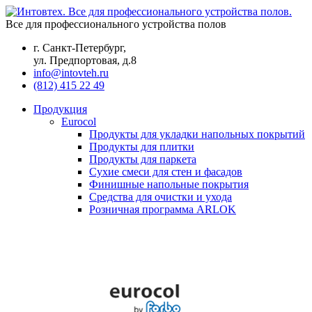
Все для профессионального устройства полов
г. Санкт-Петербург,
ул. Предпортовая, д.8
info@intovteh.ru
(812) 415 22 49
Продукция
Eurocol
Продукты для укладки напольных покрытий
Продукты для плитки
Продукты для паркета
Сухие смеси для стен и фасадов
Финишные напольные покрытия
Средства для очистки и ухода
Розничная программа ARLOK