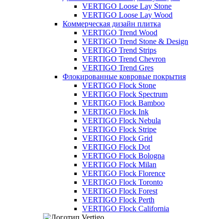
VERTIGO Loose Lay Stone
VERTIGO Loose Lay Wood
Коммерческая дизайн плитка
VERTIGO Trend Wood
VERTIGO Trend Stone & Design
VERTIGO Trend Strips
VERTIGO Trend Chevron
VERTIGO Trend Gres
Флокированные ковровые покрытия
VERTIGO Flock Stone
VERTIGO Flock Spectrum
VERTIGO Flock Bamboo
VERTIGO Flock Ink
VERTIGO Flock Nebula
VERTIGO Flock Stripe
VERTIGO Flock Grid
VERTIGO Flock Dot
VERTIGO Flock Bologna
VERTIGO Flock Milan
VERTIGO Flock Florence
VERTIGO Flock Toronto
VERTIGO Flock Forest
VERTIGO Flock Perth
VERTIGO Flock California