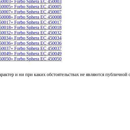
Forbo Sphera EC 450003
Forbo Sphera EC 450005
Forbo Sphera EC 450007
Forbo Sphera EC 450008
Forbo Sphera EC 450017
Forbo Sphera EC 450018
Forbo Sphera EC 450032
Forbo Sphera EC 450034
Forbo Sphera EC 450036
Forbo Sphera EC 450037
Forbo Sphera EC 450049
Forbo Sphera EC 450050
рактер и ни при каких обстоятельствах не являются публичной