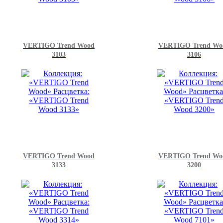
VERTIGO Trend Wood
VERTIGO Trend Wo
3103
3106
VERTIGO Trend Wood
VERTIGO Trend Wo
3133
3200