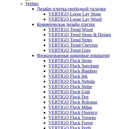
Vertigo
Дизайн плитка свободной укладки
VERTIGO Loose Lay Stone
VERTIGO Loose Lay Wood
Коммерческая дизайн плитка
VERTIGO Trend Wood
VERTIGO Trend Stone & Design
VERTIGO Trend Strips
VERTIGO Trend Chevron
VERTIGO Trend Gres
Флокированные ковровые покрытия
VERTIGO Flock Stone
VERTIGO Flock Spectrum
VERTIGO Flock Bamboo
VERTIGO Flock Ink
VERTIGO Flock Nebula
VERTIGO Flock Stripe
VERTIGO Flock Grid
VERTIGO Flock Dot
VERTIGO Flock Bologna
VERTIGO Flock Milan
VERTIGO Flock Florence
VERTIGO Flock Toronto
VERTIGO Flock Forest
VERTIGO Flock Perth