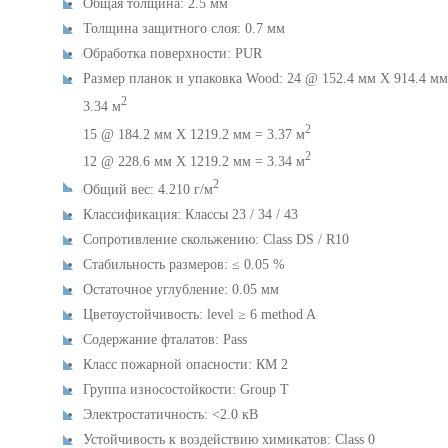
Общая толщина: 2.5 мм
Толщина защитного слоя: 0.7 мм
Обработка поверхности: PUR
Размер планок и упаковка Wood: 24 @ 152.4 мм X 914.4 мм
2
3.34 м
2
15 @ 184.2 мм X 1219.2 мм = 3.37 м
2
12 @ 228.6 мм X 1219.2 мм = 3.34 м
2
Общий вес: 4.210 г/м
Классификация: Классы 23 / 34 / 43
Сопротивление скольжению: Class DS / R10
Стабильность размеров: ≤ 0.05 %
Остаточное углубление: 0.05 мм
Цветоустойчивость: level ≥ 6 method A
Содержание фталатов: Pass
Класс пожарной опасности: КМ 2
Группа износостойкости: Group T
Электростатичность: <2.0 кВ
Устойчивость к воздействию химикатов: Class 0