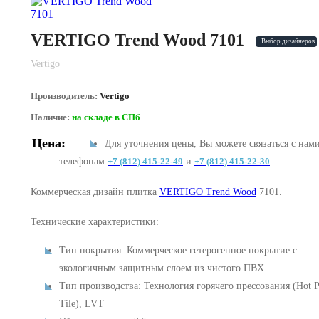
VERTIGO Trend Wood 7101
Выбор дизайнеров
Vertigo
Производитель:
Vertigo
Наличие:
на складе в СПб
Цена:
Для уточнения цены, Вы можете связаться с нам
телефонам
+7 (812) 415-22-49
и
+7 (812) 415-22-30
Коммерческая дизайн плитка
VERTIGO Trend Wood
7101.
Технические характеристики:
Тип покрытия: Коммерческое гетерогенное покрытие с
экологичным защитным слоем из чистого ПВХ
Тип производства: Технология горячего прессования (Hot P
Tile), LVT