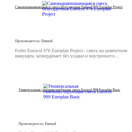
Самовыравнивающаяся смесь безусадочная Eurocol 976 Europlan Project
Производитель:
Eurocol
Forbo Eurocol 976 Europlan Project - смесь на цементном
вяжущем, затвердевает без усадки и внутреннего
напряжения.
Универсальная самонивелирующая смесь Eurocol 999 Europlan Basic
Производитель:
Eurocol