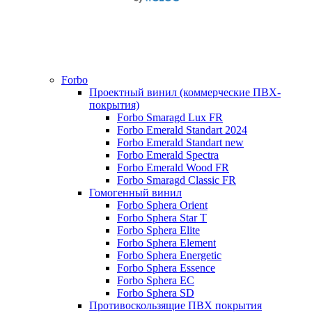
Forbo
Проектный винил (коммерческие ПВХ-
покрытия)
Forbo Smaragd Lux FR
Forbo Emerald Standart 2024
Forbo Emerald Standart new
Forbo Emerald Spectra
Forbo Emerald Wood FR
Forbo Smaragd Classic FR
Гомогенный винил
Forbo Sphera Orient
Forbo Sphera Star T
Forbo Sphera Elite
Forbo Sphera Element
Forbo Sphera Energetic
Forbo Sphera Essence
Forbo Sphera EC
Forbo Sphera SD
Противоскользящие ПВХ покрытия