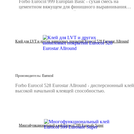
Forbo Eurocol 999 Europlan Basic - сухая смесь на
цементном вяжущем для финишного выравнивания
минеральных поверхностей.
Клей для LVT и других виниловых покрытий Eurocol 528 Eurostar Allround
Производитель:
Eurocol
Forbo Eurocol 528 Eurostar Allround - дисперсионный клей
высокой начальной клеящей способностью.
Многофункциональный клей Eurocol 599 Eurosafe Super