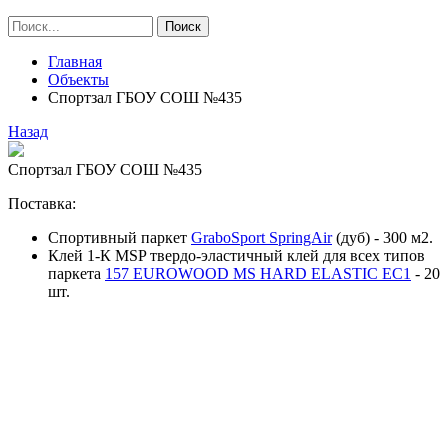
Главная
Объекты
Спортзал ГБОУ СОШ №435
Назад
Спортзал ГБОУ СОШ №435
Поставка:
Спортивный паркет
GraboSport SpringAir
(дуб) - 300 м2.
Клей 1-К MSP твердо-эластичный клей для всех типов
паркета
157 EUROWOOD MS HARD ELASTIC EC1
- 20
шт.