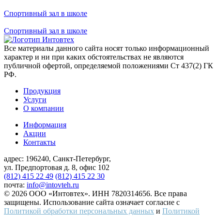
Спортивный зал в школе
Спортивный зал в школе
Все материалы данного сайта носят только информационный
характер и ни при каких обстоятельствах не являются
публичной офертой, определяемой положениями Ст 437(2) ГК
РФ.
Продукция
Услуги
О компании
Информация
Акции
Контакты
адрес:
196240, Санкт-Петербург,
ул. Предпортовая д. 8, офис 102
(812) 415 22 49
(812) 415 22 30
почта:
info@intovteh.ru
© 2026 ООО «Интовтех». ИНН 7820314656. Все права
защищены. Использование сайта означает согласие с
Политикой обработки персональных данных
и
Политикой