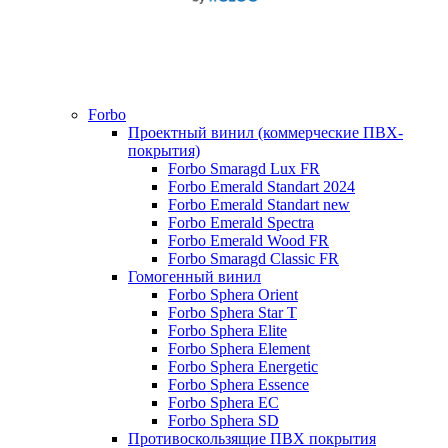
Forbo
Проектный винил (коммерческие ПВХ-
покрытия)
Forbo Smaragd Lux FR
Forbo Emerald Standart 2024
Forbo Emerald Standart new
Forbo Emerald Spectra
Forbo Emerald Wood FR
Forbo Smaragd Classic FR
Гомогенный винил
Forbo Sphera Orient
Forbo Sphera Star T
Forbo Sphera Elite
Forbo Sphera Element
Forbo Sphera Energetic
Forbo Sphera Essence
Forbo Sphera EC
Forbo Sphera SD
Противоскользящие ПВХ покрытия