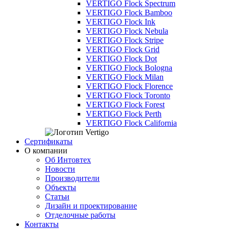
VERTIGO Flock Spectrum
VERTIGO Flock Bamboo
VERTIGO Flock Ink
VERTIGO Flock Nebula
VERTIGO Flock Stripe
VERTIGO Flock Grid
VERTIGO Flock Dot
VERTIGO Flock Bologna
VERTIGO Flock Milan
VERTIGO Flock Florence
VERTIGO Flock Toronto
VERTIGO Flock Forest
VERTIGO Flock Perth
VERTIGO Flock California
Сертификаты
О компании
Об Интовтех
Новости
Производители
Объекты
Статьи
Дизайн и проектирование
Отделочные работы
Контакты