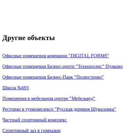
Другие объекты
Офисные помещения компании "DIGITAL FORMS"
Офисные помещения Бизнес-центр "Технополис" Пулково
Офисные помещения Бизнес-Парк "Полюстрово"
Школа №693
Помещения в мебельном центре "Мебельвуд"
Ресторан в туркомплексе "Русская деревня Шуваловка"
Частный спортивный комплекс
Спортивный зал в гимназии