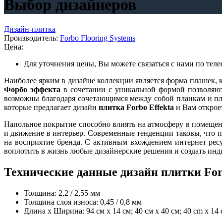
Выбор дизайнеров
Дизайн-плитка
Производитель:
Forbo Flooring Systems
Цена:
Для уточнения цены, Вы можете связаться с нами по тел
Наиболее ярким в дизайне коллекции является форма плашек,
Форбо эффекта
в сочетании с уникальной формой позволяют 
возможны благодаря сочетающимся между собой планкам и пли
которые предлагает дизайн
плитка Forbo Effekta
и Вам открое
Напольное покрытие способно влиять на атмосферу в помещен
и движение в интерьер. Современные тенденции таковы, что п
на восприятие бренда. С активным вхождением интернет рес
воплотить в жизнь любые дизайнерские решения и создать инд
Технические данные дизайн плитки Forbo
Толщина: 2,2 / 2,55 мм
Толщина слоя износа: 0,45 / 0,8 мм
Длина х Ширина: 94 см x 14 см; 40 см x 40 см; 40 cm x 14