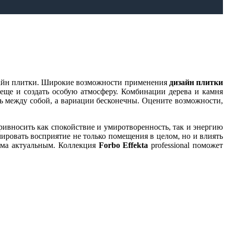
изайн плитки. Широкие возможности применения
дизайн плитки
еще и создать особую атмосферу. Комбинации дерева и камня
ь между собой, а вариации бесконечны. Оцените возможности,
ивносить как спокойствие и умиротворенность, так и энергию
ировать восприятие не только помещения в целом, но и влиять
ьма актуальным. Коллекция
Forbo Effekta
professional поможет