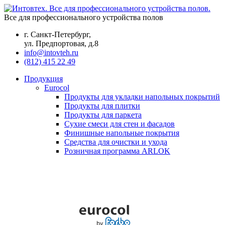
Все для профессионального устройства полов
г. Санкт-Петербург,
ул. Предпортовая, д.8
info@intovteh.ru
(812) 415 22 49
Продукция
Eurocol
Продукты для укладки напольных покрытий
Продукты для плитки
Продукты для паркета
Сухие смеси для стен и фасадов
Финишные напольные покрытия
Средства для очистки и ухода
Розничная программа ARLOK