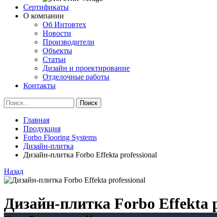
Сертификаты
О компании
Об Интовтех
Новости
Производители
Объекты
Статьи
Дизайн и проектирование
Отделочные работы
Контакты
Главная
Продукция
Forbo Flooring Systems
Дизайн-плитка
Дизайн-плитка Forbo Effekta professional
Назад
Дизайн-плитка Forbo Effekta p