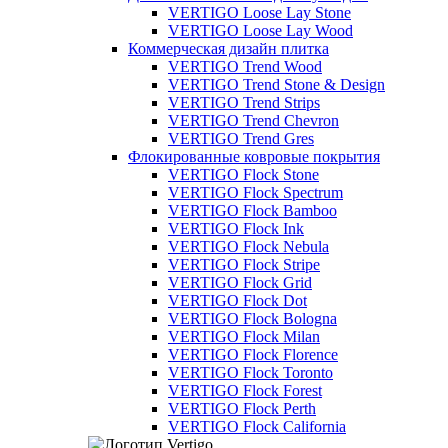
VERTIGO Loose Lay Stone
VERTIGO Loose Lay Wood
Коммерческая дизайн плитка
VERTIGO Trend Wood
VERTIGO Trend Stone & Design
VERTIGO Trend Strips
VERTIGO Trend Chevron
VERTIGO Trend Gres
Флокированные ковровые покрытия
VERTIGO Flock Stone
VERTIGO Flock Spectrum
VERTIGO Flock Bamboo
VERTIGO Flock Ink
VERTIGO Flock Nebula
VERTIGO Flock Stripe
VERTIGO Flock Grid
VERTIGO Flock Dot
VERTIGO Flock Bologna
VERTIGO Flock Milan
VERTIGO Flock Florence
VERTIGO Flock Toronto
VERTIGO Flock Forest
VERTIGO Flock Perth
VERTIGO Flock California