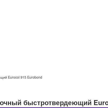
щий Eurocol 915 Eurobond
очный быстротвердеющий Euroc