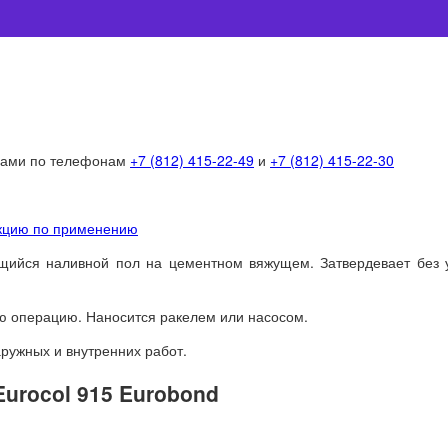
 нами по телефонам
+7 (812) 415-22-49
и
+7 (812) 415-22-30
укцию по применению
ийся наливной пол на цементном вяжущем. Затвердевает без у
ю операцию. Наносится ракелем или насосом.
ружных и внутренних работ.
urocol 915 Eurobond