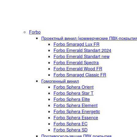
Forbo
Проектный винил (коммерческие ПВХ-покрыти
Forbo Smaragd Lux FR
Forbo Emerald Standart 2024
Forbo Emerald Standart new
Forbo Emerald Spectra
Forbo Emerald Wood FR
Forbo Smaragd Classic FR
Гомогенный винил
Forbo Sphera Orient
Forbo Sphera Star T
Forbo Sphera Elite
Forbo Sphera Element
Forbo Sphera Energetic
Forbo Sphera Essence
Forbo Sphera EC
Forbo Sphera SD
Противоскользящие ПВХ покрытия