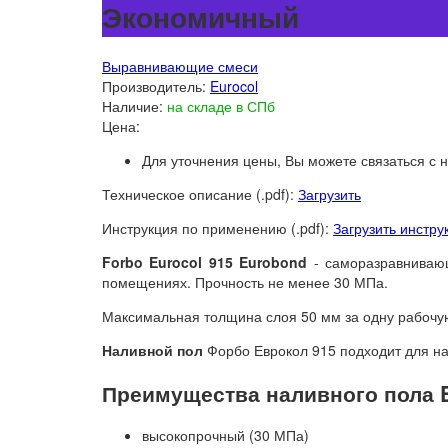
Экономичный
Выравнивающие смеси
Производитель:
Eurocol
Наличие:
на складе в СПб
Цена:
Для уточнения цены, Вы можете связаться с
Техническое описание (.pdf):
Загрузить
Инструкция по применению (.pdf):
Загрузить инстр
Forbo Eurocol 915 Eurobond
- саморазравнивающ
помещениях. Прочность не менее 30 МПа.
Максимальная толщина слоя 50 мм за одну рабочу
Наливной пол
Форбо Еврокол 915 подходит для на
Преимущества наливного пола E
высокопрочный (30 МПа)