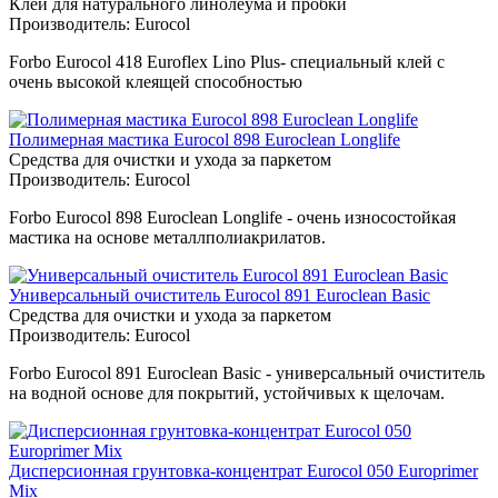
Клеи для натурального линолеума и пробки
Производитель:
Eurocol
Forbo Eurocol 418 Euroflex Lino Plus- специальный клей с
очень высокой клеящей способностью
Полимерная мастика Eurocol 898 Euroclean Longlife
Средства для очистки и ухода за паркетом
Производитель:
Eurocol
Forbo Eurocol 898 Euroclean Longlife - очень износостойкая
мастика на основе металлполиакрилатов.
Универсальный очиститель Eurocol 891 Euroclean Basic
Средства для очистки и ухода за паркетом
Производитель:
Eurocol
Forbo Eurocol 891 Euroclean Basic - универсальный очиститель
на водной основе для покрытий, устойчивых к щелочам.
Дисперсионная грунтовка-концентрат Eurocol 050 Europrimer
Mix