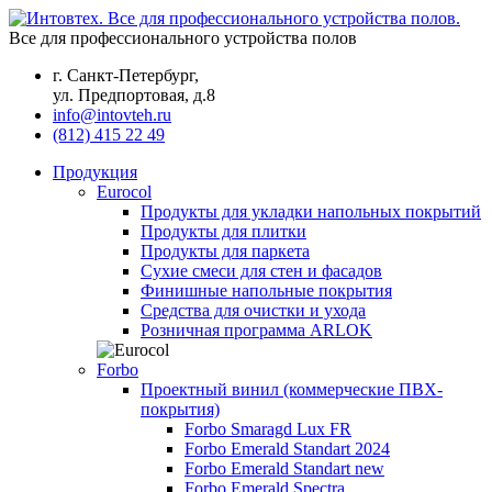
Все для профессионального устройства полов
г. Санкт-Петербург,
ул. Предпортовая, д.8
info@intovteh.ru
(812) 415 22 49
Продукция
Eurocol
Продукты для укладки напольных покрытий
Продукты для плитки
Продукты для паркета
Сухие смеси для стен и фасадов
Финишные напольные покрытия
Средства для очистки и ухода
Розничная программа ARLOK
Forbo
Проектный винил (коммерческие ПВХ-
покрытия)
Forbo Smaragd Lux FR
Forbo Emerald Standart 2024
Forbo Emerald Standart new
Forbo Emerald Spectra