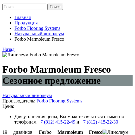
Главная
Продукция
Forbo Flooring Systems
Натуральный линолеум
Forbo Marmoleum Fresco
Назад
Forbo Marmoleum Fresco
Сезонное предложение
Натуральный линолеум
Производитель:
Forbo Flooring Systems
Цена:
Для уточнения цены, Вы можете связаться с нами по
телефонам
+7 (812) 415-22-49
и
+7 (812) 415-22-30
19 дизайнов
Forbo Marmoleum Fresco