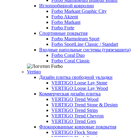
Forbo Marmoleum Bulletin Board
Иглопробивной ковролин
Forbo Markant Graphic City
Forbo Akzent
Forbo Markant
Forbo Forte
Спортивные покрытия
Forbo Marmoleum Sport
Forbo SportLine Classic / Standart
Входные напольные системы (грязезащита)
Forbo Coral Duo
Forbo Coral Classic
Vertigo
Дизайн плитка свободной укладки
VERTIGO Loose Lay Stone
VERTIGO Loose Lay Wood
Коммерческая дизайн плитка
VERTIGO Trend Wood
VERTIGO Trend Stone & Design
VERTIGO Trend Strips
VERTIGO Trend Chevron
VERTIGO Trend Gres
Флокированные ковровые покрытия
VERTIGO Flock Stone