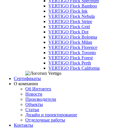
VERTIGO Flock Spectrum
VERTIGO Flock Bamboo
VERTIGO Flock Ink
VERTIGO Flock Nebula
VERTIGO Flock Stripe
VERTIGO Flock Grid
VERTIGO Flock Dot
VERTIGO Flock Bologna
VERTIGO Flock Milan
VERTIGO Flock Florence
VERTIGO Flock Toronto
VERTIGO Flock Forest
VERTIGO Flock Perth
VERTIGO Flock California
Сертификаты
О компании
Об Интовтех
Новости
Производители
Объекты
Статьи
Дизайн и проектирование
Отделочные работы
Контакты