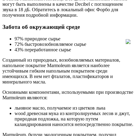
могут быть выполнены в качестве Decibel с поглощением
звука в 18 дБ. Обратитесь в локальный офис Форбо для
получения подробной информации.
Забота об окружающей среде
97% природное сырье
72% быстровозобновляемое сырье
43% переработанное сырье
Созданный из природных, возобновляемых материалов,
напольное покрытие Marmoleum является наиболее
устойчивым гибким напольным покрытием среди
имеющихся. В нем нет фталатов, пластификаторов и
минерального масла.
Основными компонентами, используемыми при производстве
Marmoleum являются:
льняное масло, получаемое из цветков льна
wood древесная мука из контролируемых лесов и джут,
природная подложка, на которую путем
каландрирования наносится непосредственно покрытие.
Marmoleum, будучи экологичным покрытием, получил