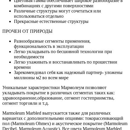
Цветовая гамма обеспечивает широкое разнообразие в
комбинациях с другими поверхностями
Различные структуры могут сочетаться или
использоваться отдельно
Прекрасные естественные структуры
ПРОЧЕН ОТ ПРИРОДЫ
Разнообразные сегменты применения,
функциональность в эксплуатации
Легко укладывать по бесшовной технологии при
необходимости
Легко ухаживать и восстанавливать по прошествии
времени
Зарекомендовал себя как надежный партнер- уложены
миллионы м2 во всем мире
Уникальные характеристики Мармолеум позволяют
укладывать покрытие в различных сегментах таких как:
здравоохранение,образование, сегмент гостеприимства,
сегмент торговли и т.д.
Marmoleum Marbled выпускается также для различных
вариантах с дополнительными опциями: токорассеивающий
пол (Marmoleum Ohmex) и акустическое покрытие (Marmoleum
Decibel, Marmoleum Acoustic). Все цвета Marmoleum Marbled