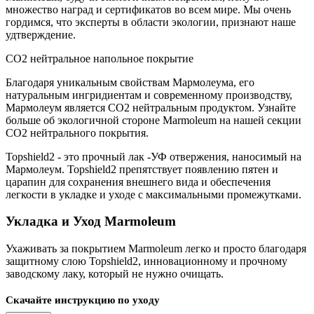
множество наград и сертификатов во всем мире. Мы очень
гордимся, что эксперты в области экологии, признают наше
удтверждение.
CO2 нейтральное напольное покрытие
Благодаря уникальным свойствам Мармолеума, его
натуральным ингридиентам и современному производству,
Мармолеум является CO2 нейтральным продуктом. Узнайте
больше об экологичной стороне Marmoleum на нашей секции
CO2 нейтрального покрытия.
Topshield2 - это прочный лак -УФ отвержения, наносимый на
Мармолеум. Topshield2 препятствует появлению пятен и
царапин для сохранения внешнего вида и обеспечения
легкости в укладке и уходе с максимальными промежутками.
Укладка и Уход Marmoleum
Ухаживать за покрытием Marmoleum легко и просто благодаря
защитному слою Topshield2, инновационному и прочному
заводскому лаку, который не нужно очищать.
Скачайте инструкцию по уходу