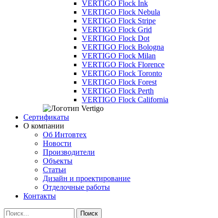
VERTIGO Flock Ink
VERTIGO Flock Nebula
VERTIGO Flock Stripe
VERTIGO Flock Grid
VERTIGO Flock Dot
VERTIGO Flock Bologna
VERTIGO Flock Milan
VERTIGO Flock Florence
VERTIGO Flock Toronto
VERTIGO Flock Forest
VERTIGO Flock Perth
VERTIGO Flock California
Сертификаты
О компании
Об Интовтех
Новости
Производители
Объекты
Статьи
Дизайн и проектирование
Отделочные работы
Контакты