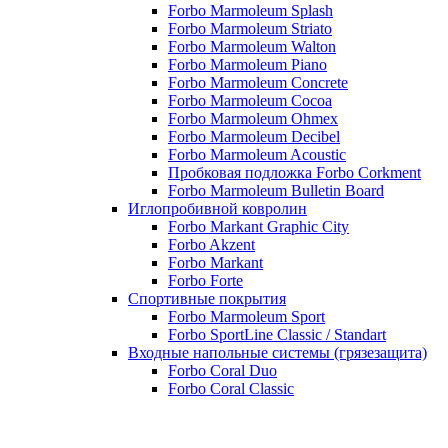
Forbo Marmoleum Splash
Forbo Marmoleum Striato
Forbo Marmoleum Walton
Forbo Marmoleum Piano
Forbo Marmoleum Concrete
Forbo Marmoleum Cocoa
Forbo Marmoleum Ohmex
Forbo Marmoleum Decibel
Forbo Marmoleum Acoustic
Пробковая подложка Forbo Corkment
Forbo Marmoleum Bulletin Board
Иглопробивной ковролин
Forbo Markant Graphic City
Forbo Akzent
Forbo Markant
Forbo Forte
Спортивные покрытия
Forbo Marmoleum Sport
Forbo SportLine Classic / Standart
Входные напольные системы (грязезащита)
Forbo Coral Duo
Forbo Coral Classic