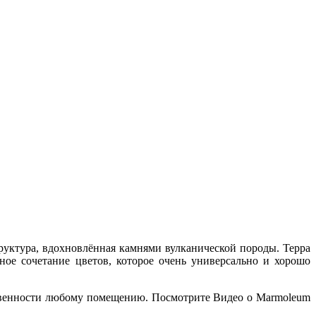
руктура, вдохновлённая камнями вулканической породы. Терра
ное сочетание цветов, которое очень универсально и хорошо
ественности любому помещению. Посмотрите Видео о Marmoleum