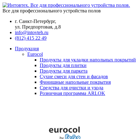
Все для профессионального устройства полов
г. Санкт-Петербург,
ул. Предпортовая, д.8
info@intovteh.ru
(812) 415 22 49
Продукция
Eurocol
Продукты для укладки напольных покрытий
Продукты для плитки
Продукты для паркета
Сухие смеси для стен и фасадов
Финишные напольные покрытия
Средства для очистки и ухода
Розничная программа ARLOK