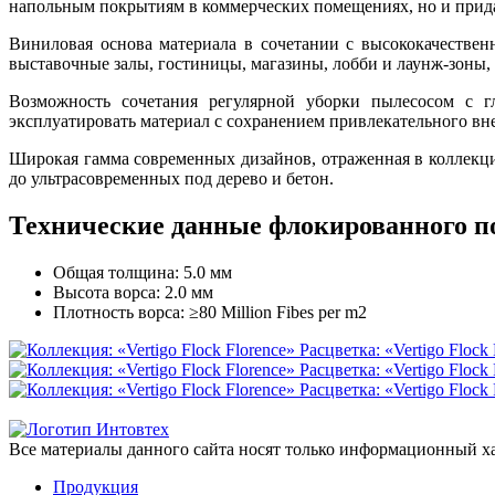
напольным покрытиям в коммерческих помещениях, но и прида
Виниловая основа материала в сочетании с высококачестве
выставочные залы, гостиницы, магазины, лобби и лаунж-зоны
Возможность сочетания регулярной уборки пылесосом с гл
эксплуатировать материал с сохранением привлекательного вн
Широкая гамма современных дизайнов, отраженная в коллекци
до ультрасовременных под дерево и бетон.
Технические данные флокированного п
Общая толщина: 5.0 мм
Высота ворса: 2.0 мм
Плотность ворса: ≥80 Million Fibes per m2
Все материалы данного сайта носят только информационный ха
Продукция