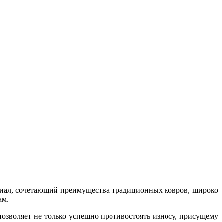
риал, сочетающий преимущества традиционных ковров, широко
ам.
позволяет не только успешно противостоять износу, присущему