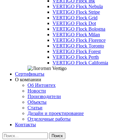
VERTIGO Flock Ink
VERTIGO Flock Nebula
VERTIGO Flock Stripe
VERTIGO Flock Grid
VERTIGO Flock Dot
VERTIGO Flock Bologna
VERTIGO Flock Milan
VERTIGO Flock Florence
VERTIGO Flock Toronto
VERTIGO Flock Forest
VERTIGO Flock Perth
VERTIGO Flock California
Сертификаты
О компании
Об Интовтех
Новости
Производители
Объекты
Статьи
Дизайн и проектирование
Отделочные работы
Контакты