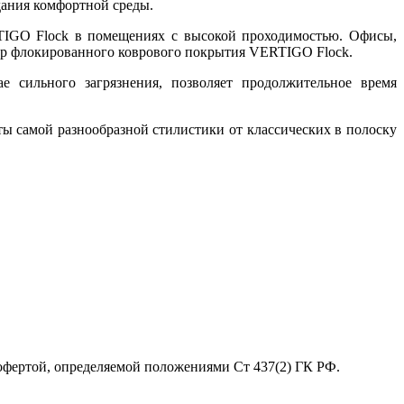
дания комфортной среды.
TIGO Flock в помещениях с высокой проходимостью. Офисы,
бор флокированного коврового покрытия VERTIGO Flock.
е сильного загрязнения, позволяет продолжительное время
ы самой разнообразной стилистики от классических в полоску
 офертой, определяемой положениями Ст 437(2) ГК РФ.