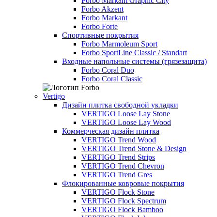
Forbo Markant Graphic City
Forbo Akzent
Forbo Markant
Forbo Forte
Спортивные покрытия
Forbo Marmoleum Sport
Forbo SportLine Classic / Standart
Входные напольные системы (грязезащита)
Forbo Coral Duo
Forbo Coral Classic
Vertigo
Дизайн плитка свободной укладки
VERTIGO Loose Lay Stone
VERTIGO Loose Lay Wood
Коммерческая дизайн плитка
VERTIGO Trend Wood
VERTIGO Trend Stone & Design
VERTIGO Trend Strips
VERTIGO Trend Chevron
VERTIGO Trend Gres
Флокированные ковровые покрытия
VERTIGO Flock Stone
VERTIGO Flock Spectrum
VERTIGO Flock Bamboo