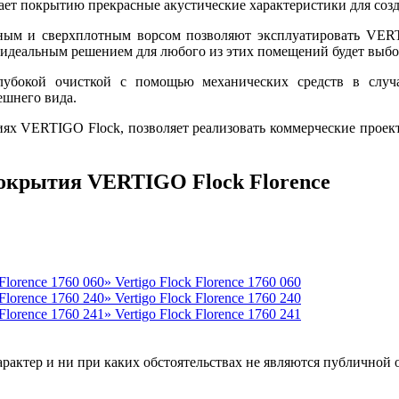
ет покрытию прекрасные акустические характеристики для соз
нным и сверхплотным ворсом позволяют эксплуатировать VER
, идеальным решением для любого из этих помещений будет вы
убокой очисткой с помощью механических средств в случа
ешнего вида.
ях VERTIGO Flock, позволяет реализовать коммерческие проект
окрытия VERTIGO Flock Florence
Vertigo Flock Florence 1760 060
Vertigo Flock Florence 1760 240
Vertigo Flock Florence 1760 241
рактер и ни при каких обстоятельствах не являются публичной