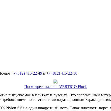
ефонам
+7 (812) 415-22-49
и
+7 (812) 415-22-30
Посмотреть каталог VERTIGO Flock
ытие выпускаемое в плитках и рулонах. Это современный мате
 требованиями по эстетике и эксплуатационным характеристик
0% Nylon 6.6 на один квадратный метр. Такая плотность ворса 