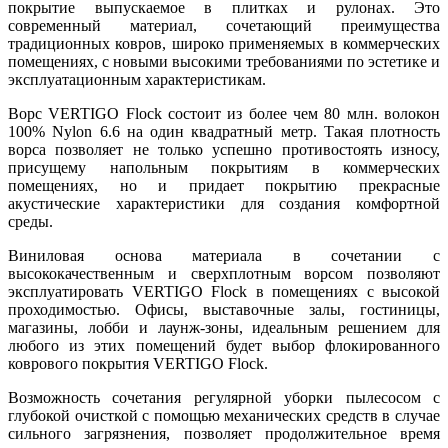
покрытие выпускаемое в плитках и рулонах. Это
современный материал, сочетающий преимущества
традиционных ковров, широко применяемых в коммерческих
помещениях, с новыми высокими требованиями по эстетике и
эксплуатационным характеристикам.
Ворс VERTIGO Flock состоит из более чем 80 млн. волокон
100% Nylon 6.6 на один квадратный метр. Такая плотность
ворса позволяет не только успешно противостоять износу,
присущему напольным покрытиям в коммерческих
помещениях, но и придает покрытию прекрасные
акустические характеристики для создания комфортной
среды.
Виниловая основа материала в сочетании с
высококачественным и сверхплотным ворсом позволяют
эксплуатировать VERTIGO Flock в помещениях с высокой
проходимостью. Офисы, выставочные залы, гостиницы,
магазины, лобби и лаунж-зоны, идеальным решением для
любого из этих помещений будет выбор флокированного
коврового покрытия VERTIGO Flock.
Возможность сочетания регулярной уборки пылесосом с
глубокой очисткой с помощью механических средств в случае
сильного загрязнения, позволяет продолжительное время