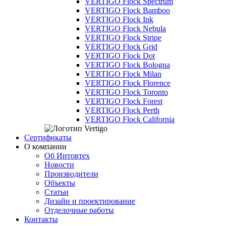
VERTIGO Flock Spectrum
VERTIGO Flock Bamboo
VERTIGO Flock Ink
VERTIGO Flock Nebula
VERTIGO Flock Stripe
VERTIGO Flock Grid
VERTIGO Flock Dot
VERTIGO Flock Bologna
VERTIGO Flock Milan
VERTIGO Flock Florence
VERTIGO Flock Toronto
VERTIGO Flock Forest
VERTIGO Flock Perth
VERTIGO Flock California
Сертификаты
О компании
Об Интовтех
Новости
Производители
Объекты
Статьи
Дизайн и проектирование
Отделочные работы
Контакты