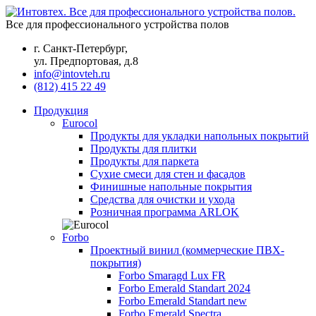
Все для профессионального устройства полов
г. Санкт-Петербург,
ул. Предпортовая, д.8
info@intovteh.ru
(812) 415 22 49
Продукция
Eurocol
Продукты для укладки напольных покрытий
Продукты для плитки
Продукты для паркета
Сухие смеси для стен и фасадов
Финишные напольные покрытия
Средства для очистки и ухода
Розничная программа ARLOK
Forbo
Проектный винил (коммерческие ПВХ-
покрытия)
Forbo Smaragd Lux FR
Forbo Emerald Standart 2024
Forbo Emerald Standart new
Forbo Emerald Spectra