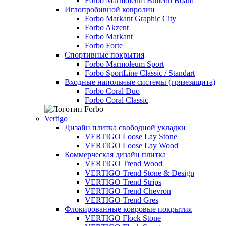
Forbo Marmoleum Bulletin Board
Иглопробивной ковролин
Forbo Markant Graphic City
Forbo Akzent
Forbo Markant
Forbo Forte
Спортивные покрытия
Forbo Marmoleum Sport
Forbo SportLine Classic / Standart
Входные напольные системы (грязезащита)
Forbo Coral Duo
Forbo Coral Classic
Vertigo
Дизайн плитка свободной укладки
VERTIGO Loose Lay Stone
VERTIGO Loose Lay Wood
Коммерческая дизайн плитка
VERTIGO Trend Wood
VERTIGO Trend Stone & Design
VERTIGO Trend Strips
VERTIGO Trend Chevron
VERTIGO Trend Gres
Флокированные ковровые покрытия
VERTIGO Flock Stone