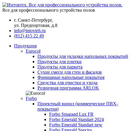
Все для профессионального устройства полов
г. Санкт-Петербург,
ул. Предпортовая, д.8
info@intovteh.ru
(812) 415 22 49
Продукция
Eurocol
Продукты для укладки напольных покрытий
Продукты для плитки
Продукты для паркета
Сухие смеси для стен и фасадов
Финишные напольные покрытия
Средства для очистки и ухода
Розничная программа ARLOK
Forbo
Проектный винил (коммерческие ПВХ-
покрытия)
Forbo Smaragd Lux FR
Forbo Emerald Standart 2024
Forbo Emerald Standart new
Forbo Emerald Spectra