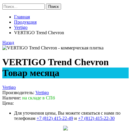
Главная
Продукция
Vertigo
VERTIGO Trend Chevron
Назад
VERTIGO Trend Chevron
Товар месяца
Vertigo
Производитель:
Vertigo
Наличие:
на складе в СПб
Цена:
Для уточнения цены, Вы можете связаться с нами по
телефонам
+7 (812) 415-22-49
и
+7 (812) 415-22-30