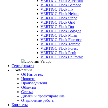
VERTIGO Flock Spectrum
VERTIGO Flock Bamboo
VERTIGO Flock Ink
VERTIGO Flock Nebula
VERTIGO Flock Stripe
VERTIGO Flock Grid
VERTIGO Flock Dot
VERTIGO Flock Bologna
VERTIGO Flock Milan
VERTIGO Flock Florence
VERTIGO Flock Toronto
VERTIGO Flock Forest
VERTIGO Flock Perth
VERTIGO Flock California
Сертификаты
О компании
Об Интовтех
Новости
Производители
Объекты
Статьи
Дизайн и проектирование
Отделочные работы
Контакты