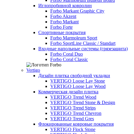
Forbo Marmoleum Bulletin Board
Иглопробивной ковролин
Forbo Markant Graphic City
Forbo Akzent
Forbo Markant
Forbo Forte
Спортивные покрытия
Forbo Marmoleum Sport
Forbo SportLine Classic / Standart
Входные напольные системы (грязезащита)
Forbo Coral Duo
Forbo Coral Classic
Vertigo
Дизайн плитка свободной укладки
VERTIGO Loose Lay Stone
VERTIGO Loose Lay Wood
Коммерческая дизайн плитка
VERTIGO Trend Wood
VERTIGO Trend Stone & Design
VERTIGO Trend Strips
VERTIGO Trend Chevron
VERTIGO Trend Gres
Флокированные ковровые покрытия
VERTIGO Flock Stone