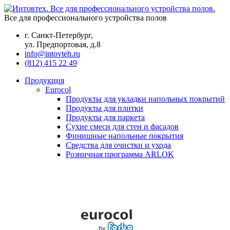
Все для профессионального устройства полов
г. Санкт-Петербург,
ул. Предпортовая, д.8
info@intovteh.ru
(812) 415 22 49
Продукция
Eurocol
Продукты для укладки напольных покрытий
Продукты для плитки
Продукты для паркета
Сухие смеси для стен и фасадов
Финишные напольные покрытия
Средства для очистки и ухода
Розничная программа ARLOK