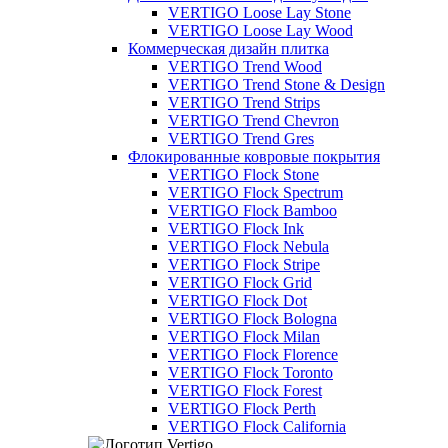
VERTIGO Loose Lay Stone
VERTIGO Loose Lay Wood
Коммерческая дизайн плитка
VERTIGO Trend Wood
VERTIGO Trend Stone & Design
VERTIGO Trend Strips
VERTIGO Trend Chevron
VERTIGO Trend Gres
Флокированные ковровые покрытия
VERTIGO Flock Stone
VERTIGO Flock Spectrum
VERTIGO Flock Bamboo
VERTIGO Flock Ink
VERTIGO Flock Nebula
VERTIGO Flock Stripe
VERTIGO Flock Grid
VERTIGO Flock Dot
VERTIGO Flock Bologna
VERTIGO Flock Milan
VERTIGO Flock Florence
VERTIGO Flock Toronto
VERTIGO Flock Forest
VERTIGO Flock Perth
VERTIGO Flock California