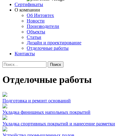
Сертификаты
О компании
Об Интовтех
Новости
Производители
Объекты
Статьи
Дизайн и проектирование
Отделочные работы
Контакты
Отделочные работы
Подготовка и ремонт оснований
Укладка финишных напольных покрытий
Укладка спортивных покрытий и нанесение разметки
Устройство промышленных полов