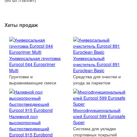
(60 шт./Паллет)
Хиты продаж
Универсальная грунтовка
Универсальный
Eurocol 044 Europrimer
очиститель Eurocol 891
Multi
Euroclean Basic
Грунтовки и
Средства для очистки и
выравнивающие смеси
ухода за паркетом
Многофункциональный
Наливной пол
клей Eurocol 599 Eurosafe
высокопрочный
Super
быстротвердеющий
Система для укладки
Eurocol 915 Eurobond
спортивных покрытий