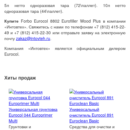
5л нетто одноразовая тара (72\паллет). 10л нетто
одноразовая тара (44\паллет).
Купите
Forbo Eurocol 8802 Eurofiller Wood Plus в компании
«Интовтех». Свяжитесь с нами по телефонам +7 (812) 415-22-
49 и +7 (812) 415-22-30 или отправьте заявку на электронную
почту
zakaz@intovteh.ru
.
Компания «Интовтех» является официальным дилером
Eurocol.
Хиты продаж
Универсальная грунтовка
Универсальный
Eurocol 044 Europrimer
очиститель Eurocol 891
Multi
Euroclean Basic
Грунтовки и
Средства для очистки и