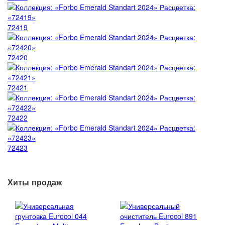
72419
72420
72421
72422
72423
Хиты продаж