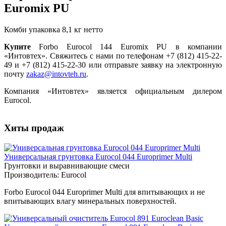
Euromix PU
Комби упаковка 8,1 кг нетто
Купите
Forbo Eurocol 144 Euromix PU в компании
«Интовтех». Свяжитесь с нами по телефонам +7 (812) 415-22-
49 и +7 (812) 415-22-30 или отправьте заявку на электронную
почту
zakaz@intovteh.ru
.
Компания «Интовтех» является официальным дилером
Eurocol.
Хиты продаж
Универсальная грунтовка Eurocol 044 Europrimer Multi
Грунтовки и выравнивающие смеси
Производитель:
Eurocol
Forbo Eurocol 044 Europrimer Multi для впитывающих и не
впитывающих влагу минеральных поверхностей.