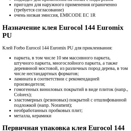
пригоден для наружного применения ограниченно
(требуется согласование)
очень низкая эмиссия, EMICODE EC 1R
Назначение клея Eurocol 144 Euromix
PU
Клей Forbo Eurocol 144 Euromix PU для приклеивания:
паркета, в том числе 10 мм массивного паркета,
штучного паркета, многослойного паркета, а также
деревянной мостовой, из различных пород дерева, в том
числе нестандартных форматов;
ламината в соответствии с рекомендацией
производителя;
гомогенных виниловых покрытий в виде плиток (напр.,
Соlorex);
эластомерных (резиновых) покрытий с отшлифованной
подложкой (напр. Norament);
необработанных пробковых плит;
металла, керамики
Первичная упаковка клея Eurocol 144