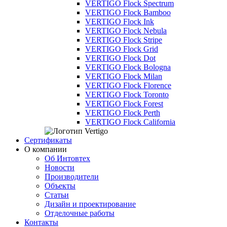
VERTIGO Flock Spectrum
VERTIGO Flock Bamboo
VERTIGO Flock Ink
VERTIGO Flock Nebula
VERTIGO Flock Stripe
VERTIGO Flock Grid
VERTIGO Flock Dot
VERTIGO Flock Bologna
VERTIGO Flock Milan
VERTIGO Flock Florence
VERTIGO Flock Toronto
VERTIGO Flock Forest
VERTIGO Flock Perth
VERTIGO Flock California
Сертификаты
О компании
Об Интовтех
Новости
Производители
Объекты
Статьи
Дизайн и проектирование
Отделочные работы
Контакты