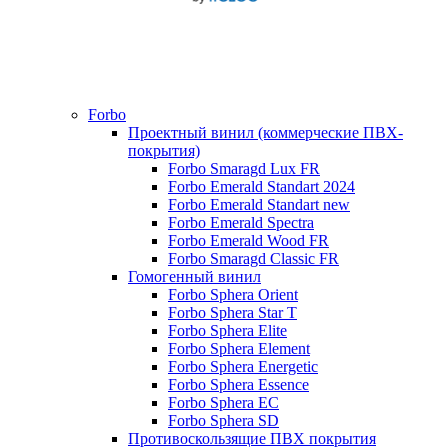
Forbo
Проектный винил (коммерческие ПВХ-
покрытия)
Forbo Smaragd Lux FR
Forbo Emerald Standart 2024
Forbo Emerald Standart new
Forbo Emerald Spectra
Forbo Emerald Wood FR
Forbo Smaragd Classic FR
Гомогенный винил
Forbo Sphera Orient
Forbo Sphera Star T
Forbo Sphera Elite
Forbo Sphera Element
Forbo Sphera Energetic
Forbo Sphera Essence
Forbo Sphera EC
Forbo Sphera SD
Противоскользящие ПВХ покрытия