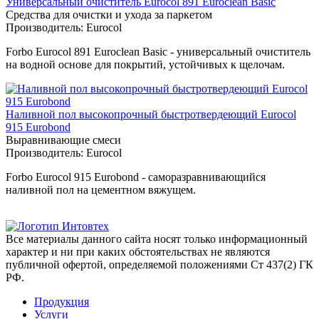
Универсальный очиститель Eurocol 891 Euroclean Basic
Средства для очистки и ухода за паркетом
Производитель:
Eurocol
Forbo Eurocol 891 Euroclean Basic - универсальный очиститель
на водной основе для покрытий, устойчивых к щелочам.
Наливной пол высокопрочный быстротвердеющий Eurocol
915 Eurobond
Выравнивающие смеси
Производитель:
Eurocol
Forbo Eurocol 915 Eurobond - саморазравнивающийся
наливной пол на цементном вяжущем.
Все материалы данного сайта носят только информационный
характер и ни при каких обстоятельствах не являются
публичной офертой, определяемой положениями Ст 437(2) ГК
РФ.
Продукция
Услуги