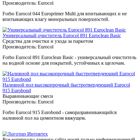
Производитель:
Eurocol
Forbo Eurocol 044 Europrimer Multi для впитывающих и не
впитывающих влагу минеральных поверхностей.
Универсальный очиститель Eurocol 891 Euroclean Basic
Средства для очистки и ухода за паркетом
Производитель:
Eurocol
Forbo Eurocol 891 Euroclean Basic - универсальный очиститель
на водной основе для покрытий, устойчивых к щелочам.
Наливной пол высокопрочный быстротвердеющий Eurocol
915 Eurobond
Выравнивающие смеси
Производитель:
Eurocol
Forbo Eurocol 915 Eurobond - саморазравнивающийся
наливной пол на цементном вяжущем.
Все материалы данного сайта носят только информационный