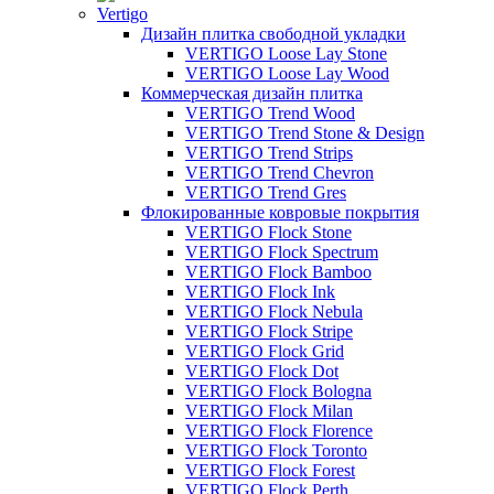
Vertigo
Дизайн плитка свободной укладки
VERTIGO Loose Lay Stone
VERTIGO Loose Lay Wood
Коммерческая дизайн плитка
VERTIGO Trend Wood
VERTIGO Trend Stone & Design
VERTIGO Trend Strips
VERTIGO Trend Chevron
VERTIGO Trend Gres
Флокированные ковровые покрытия
VERTIGO Flock Stone
VERTIGO Flock Spectrum
VERTIGO Flock Bamboo
VERTIGO Flock Ink
VERTIGO Flock Nebula
VERTIGO Flock Stripe
VERTIGO Flock Grid
VERTIGO Flock Dot
VERTIGO Flock Bologna
VERTIGO Flock Milan
VERTIGO Flock Florence
VERTIGO Flock Toronto
VERTIGO Flock Forest
VERTIGO Flock Perth