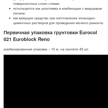
поверхностных слоях стяжки;
используется как шпатлевка в комбинации с кварцевым
песком;
как вяжущее средство при изготовлении эпоксидно-
цементных растворов для проведения мелкого ремонта.
Первичная упаковка грунтовки Eurocol
021 Euroblock Reno
комбинированная упаковка – 10 кг, на паллете 45 шт.