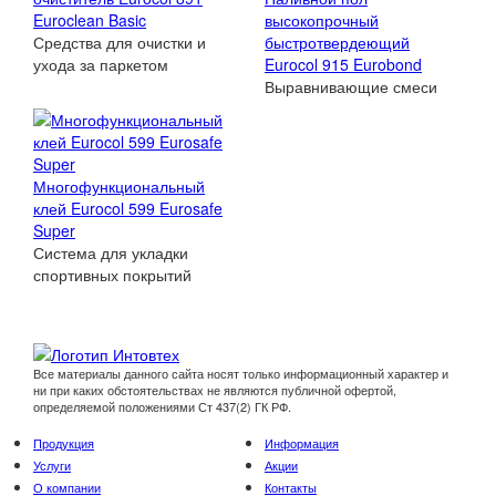
Euroclean Basic
высокопрочный
Средства для очистки и
быстротвердеющий
ухода за паркетом
Eurocol 915 Eurobond
Выравнивающие смеси
Многофункциональный
клей Eurocol 599 Eurosafe
Super
Система для укладки
спортивных покрытий
Все материалы данного сайта носят только информационный характер и
ни при каких обстоятельствах не являются публичной офертой,
определяемой положениями Ст 437(2) ГК РФ.
Продукция
Информация
Услуги
Акции
О компании
Контакты