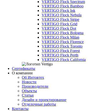
VERTIGO Flock Spectrum
VERTIGO Flock Bamboo
VERTIGO Flock Ink
VERTIGO Flock Nebula
VERTIGO Flock Stripe
VERTIGO Flock Grid
VERTIGO Flock Dot
VERTIGO Flock Bologna
VERTIGO Flock Milan
VERTIGO Flock Florence
VERTIGO Flock Toronto
VERTIGO Flock Forest
VERTIGO Flock Perth
VERTIGO Flock California
Сертификаты
О компании
Об Интовтех
Новости
Производители
Объекты
Статьи
Дизайн и проектирование
Отделочные работы
Контакты