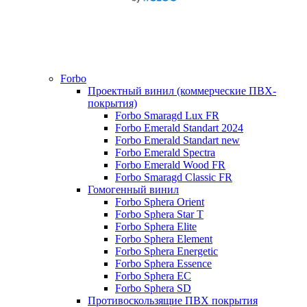
Forbo
Проектный винил (коммерческие ПВХ-
покрытия)
Forbo Smaragd Lux FR
Forbo Emerald Standart 2024
Forbo Emerald Standart new
Forbo Emerald Spectra
Forbo Emerald Wood FR
Forbo Smaragd Classic FR
Гомогенный винил
Forbo Sphera Orient
Forbo Sphera Star T
Forbo Sphera Elite
Forbo Sphera Element
Forbo Sphera Energetic
Forbo Sphera Essence
Forbo Sphera EC
Forbo Sphera SD
Противоскользящие ПВХ покрытия