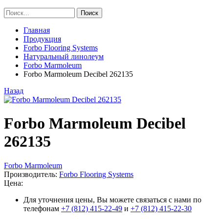
Главная
Продукция
Forbo Flooring Systems
Натуральный линолеум
Forbo Marmoleum
Forbo Marmoleum Decibel 262135
Назад
Forbo Marmoleum Decibel
262135
Forbo Marmoleum
Производитель:
Forbo Flooring Systems
Цена:
Для уточнения цены, Вы можете связаться с нами по
телефонам
+7 (812) 415-22-49
и
+7 (812) 415-22-30