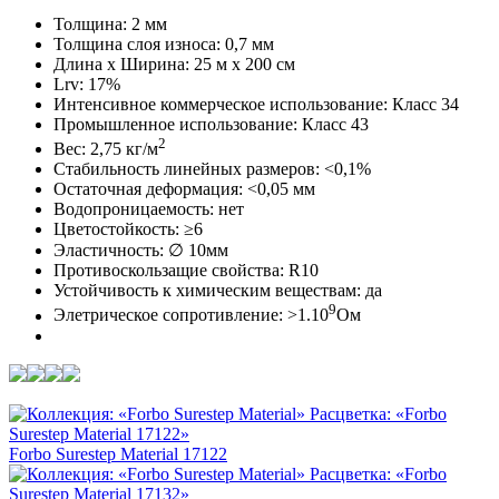
Толщина: 2 мм
Толщина слоя износа: 0,7 мм
Длина х Ширина: 25 м x 200 см
Lrv: 17%
Интенсивное коммерческое использование: Класс 34
Промышленное использование: Класс 43
2
Вес: 2,75 кг/м
Стабильность линейных размеров: <0,1%
Остаточная деформация: <0,05 мм
Водопроницаемость: нет
Цветостойкость: ≥6
Эластичность: ∅ 10мм
Противоскользащие свойства: R10
Устойчивость к химическим веществам: да
9
Элетрическое сопротивление: >1.10
Ом
Forbo Surestep Material 17122