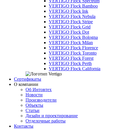
VERTIGO Flock Spectrum
VERTIGO Flock Bamboo
VERTIGO Flock Ink
VERTIGO Flock Nebula
VERTIGO Flock Stripe
VERTIGO Flock Grid
VERTIGO Flock Dot
VERTIGO Flock Bologna
VERTIGO Flock Milan
VERTIGO Flock Florence
VERTIGO Flock Toronto
VERTIGO Flock Forest
VERTIGO Flock Perth
VERTIGO Flock California
Сертификаты
О компании
Об Интовтех
Новости
Производители
Объекты
Статьи
Дизайн и проектирование
Отделочные работы
Контакты