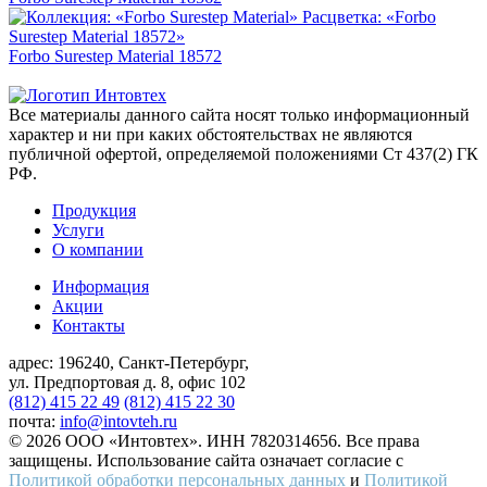
Forbo Surestep Material 18572
Все материалы данного сайта носят только информационный
характер и ни при каких обстоятельствах не являются
публичной офертой, определяемой положениями Ст 437(2) ГК
РФ.
Продукция
Услуги
О компании
Информация
Акции
Контакты
адрес:
196240, Санкт-Петербург,
ул. Предпортовая д. 8, офис 102
(812) 415 22 49
(812) 415 22 30
почта:
info@intovteh.ru
© 2026 ООО «Интовтех». ИНН 7820314656. Все права
защищены. Использование сайта означает согласие с
Политикой обработки персональных данных
и
Политикой