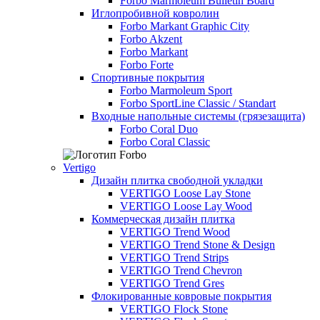
Forbo Marmoleum Bulletin Board
Иглопробивной ковролин
Forbo Markant Graphic City
Forbo Akzent
Forbo Markant
Forbo Forte
Спортивные покрытия
Forbo Marmoleum Sport
Forbo SportLine Classic / Standart
Входные напольные системы (грязезащита)
Forbo Coral Duo
Forbo Coral Classic
Vertigo
Дизайн плитка свободной укладки
VERTIGO Loose Lay Stone
VERTIGO Loose Lay Wood
Коммерческая дизайн плитка
VERTIGO Trend Wood
VERTIGO Trend Stone & Design
VERTIGO Trend Strips
VERTIGO Trend Chevron
VERTIGO Trend Gres
Флокированные ковровые покрытия
VERTIGO Flock Stone