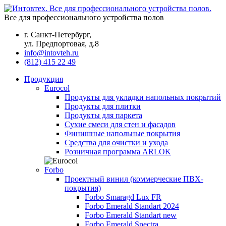
Все для профессионального устройства полов
г. Санкт-Петербург,
ул. Предпортовая, д.8
info@intovteh.ru
(812) 415 22 49
Продукция
Eurocol
Продукты для укладки напольных покрытий
Продукты для плитки
Продукты для паркета
Сухие смеси для стен и фасадов
Финишные напольные покрытия
Средства для очистки и ухода
Розничная программа ARLOK
Forbo
Проектный винил (коммерческие ПВХ-
покрытия)
Forbo Smaragd Lux FR
Forbo Emerald Standart 2024
Forbo Emerald Standart new
Forbo Emerald Spectra