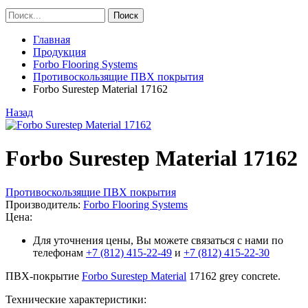
Главная
Продукция
Forbo Flooring Systems
Противоскользящие ПВХ покрытия
Forbo Surestep Material 17162
Назад
Forbo Surestep Material 17162
Противоскользящие ПВХ покрытия
Производитель:
Forbo Flooring Systems
Цена:
Для уточнения цены, Вы можете связаться с нами по
телефонам
+7 (812) 415-22-49
и
+7 (812) 415-22-30
ПВХ-покрытие
Forbo Surestep Material
17162 grey concrete.
Технические характеристики: