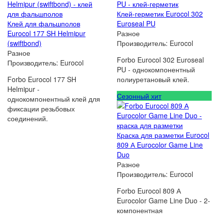
Клей-герметик Eurocol 302
Клей для фальшполов
Euroseal PU
Eurocol 177 SH Helmipur
Разное
(swiftbond)
Производитель:
Eurocol
Разное
Forbo Eurocol 302 Euroseal
Производитель:
Eurocol
PU - однокомпонентный
Forbo Eurocol 177 SH
полиуретановый клей.
Helmipur -
Сезонный хит
однокомпонентный клей для
фиксации резьбовых
соединений.
Краска для разметки Eurocol
809 А Eurocolor Game Line
Duo
Разное
Производитель:
Eurocol
Forbo Eurocol 809 А
Eurocolor Game Line Duo - 2-
компонентная