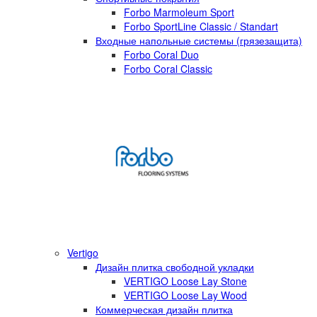
Forbo Marmoleum Sport
Forbo SportLine Classic / Standart
Входные напольные системы (грязезащита)
Forbo Coral Duo
Forbo Coral Classic
Vertigo
Дизайн плитка свободной укладки
VERTIGO Loose Lay Stone
VERTIGO Loose Lay Wood
Коммерческая дизайн плитка