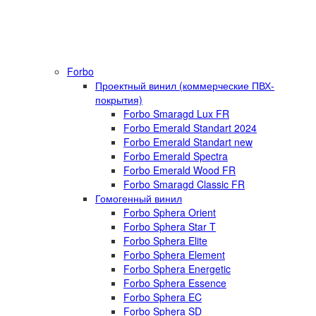
Forbo
Проектный винил (коммерческие ПВХ-
покрытия)
Forbo Smaragd Lux FR
Forbo Emerald Standart 2024
Forbo Emerald Standart new
Forbo Emerald Spectra
Forbo Emerald Wood FR
Forbo Smaragd Classic FR
Гомогенный винил
Forbo Sphera Orient
Forbo Sphera Star T
Forbo Sphera Elite
Forbo Sphera Element
Forbo Sphera Energetic
Forbo Sphera Essence
Forbo Sphera EC
Forbo Sphera SD