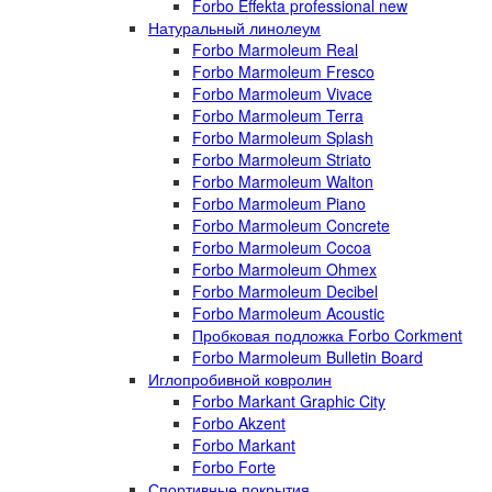
Forbo Effekta professional new
Натуральный линолеум
Forbo Marmoleum Real
Forbo Marmoleum Fresco
Forbo Marmoleum Vivace
Forbo Marmoleum Terra
Forbo Marmoleum Splash
Forbo Marmoleum Striato
Forbo Marmoleum Walton
Forbo Marmoleum Piano
Forbo Marmoleum Concrete
Forbo Marmoleum Cocoa
Forbo Marmoleum Ohmex
Forbo Marmoleum Decibel
Forbo Marmoleum Acoustic
Пробковая подложка Forbo Corkment
Forbo Marmoleum Bulletin Board
Иглопробивной ковролин
Forbo Markant Graphic City
Forbo Akzent
Forbo Markant
Forbo Forte
Спортивные покрытия