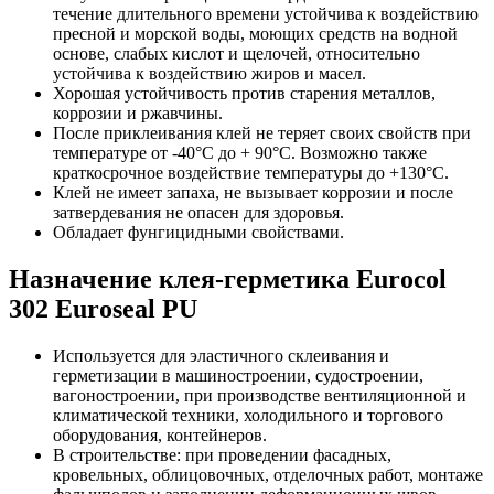
течение длительного времени устойчива к воздействию
пресной и морской воды, моющих средств на водной
основе, слабых кислот и щелочей, относительно
устойчива к воздействию жиров и масел.
Хорошая устойчивость против старения металлов,
коррозии и ржавчины.
После приклеивания клей не теряет своих свойств при
температуре от -40°С до + 90°С. Возможно также
краткосрочное воздействие температуры до +130°С.
Клей не имеет запаха, не вызывает коррозии и после
затвердевания не опасен для здоровья.
Обладает фунгицидными свойствами.
Назначение клея-герметика Eurocol
302 Euroseal PU
Используется для эластичного склеивания и
герметизации в машиностроении, судостроении,
вагоностроении, при производстве вентиляционной и
климатической техники, холодильного и торгового
оборудования, контейнеров.
В строительстве: при проведении фасадных,
кровельных, облицовочных, отделочных работ, монтаже