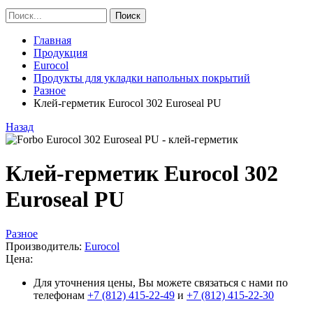
Главная
Продукция
Eurocol
Продукты для укладки напольных покрытий
Разное
Клей-герметик Eurocol 302 Euroseal PU
Назад
Клей-герметик Eurocol 302
Euroseal PU
Разное
Производитель:
Eurocol
Цена:
Для уточнения цены, Вы можете связаться с нами по
телефонам
+7 (812) 415-22-49
и
+7 (812) 415-22-30