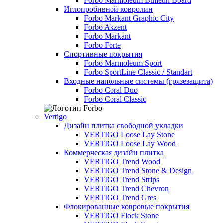
Forbo Marmoleum Bulletin Board
Иглопробивной ковролин
Forbo Markant Graphic City
Forbo Akzent
Forbo Markant
Forbo Forte
Спортивные покрытия
Forbo Marmoleum Sport
Forbo SportLine Classic / Standart
Входные напольные системы (грязезащита)
Forbo Coral Duo
Forbo Coral Classic
Vertigo
Дизайн плитка свободной укладки
VERTIGO Loose Lay Stone
VERTIGO Loose Lay Wood
Коммерческая дизайн плитка
VERTIGO Trend Wood
VERTIGO Trend Stone & Design
VERTIGO Trend Strips
VERTIGO Trend Chevron
VERTIGO Trend Gres
Флокированные ковровые покрытия
VERTIGO Flock Stone