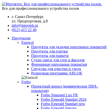
Все для профессионального устройства полов
г. Санкт-Петербург,
ул. Предпортовая, д.8
info@intovteh.ru
(812) 415 22 49
Продукция
Eurocol
Продукты для укладки напольных покрытий
Продукты для плитки
Продукты для паркета
Сухие смеси для стен и фасадов
Финишные напольные покрытия
Средства для очистки и ухода
Розничная программа ARLOK
Forbo
Проектный винил (коммерческие ПВХ-
покрытия)
Forbo Smaragd Lux FR
Forbo Emerald Standart 2024
Forbo Emerald Standart new
Forbo Emerald Spectra