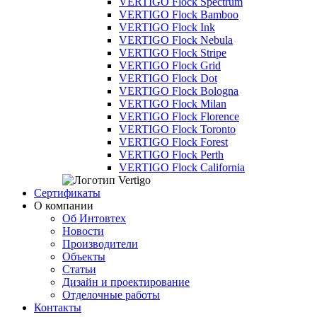
VERTIGO Flock Spectrum
VERTIGO Flock Bamboo
VERTIGO Flock Ink
VERTIGO Flock Nebula
VERTIGO Flock Stripe
VERTIGO Flock Grid
VERTIGO Flock Dot
VERTIGO Flock Bologna
VERTIGO Flock Milan
VERTIGO Flock Florence
VERTIGO Flock Toronto
VERTIGO Flock Forest
VERTIGO Flock Perth
VERTIGO Flock California
Сертификаты
О компании
Об Интовтех
Новости
Производители
Объекты
Статьи
Дизайн и проектирование
Отделочные работы
Контакты