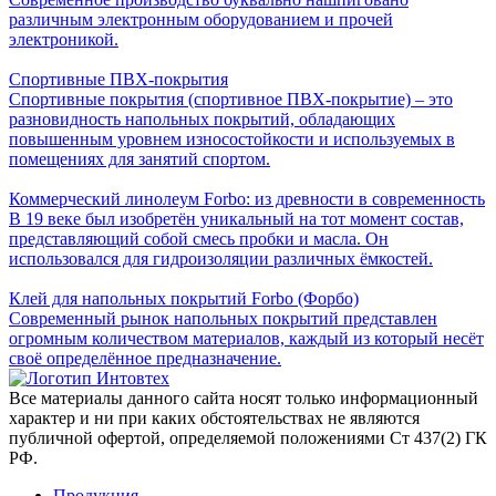
различным электронным оборудованием и прочей
электроникой.
Спортивные ПВХ-покрытия
Спортивные покрытия (спортивное ПВХ-покрытие) – это
разновидность напольных покрытий, обладающих
повышенным уровнем износостойкости и используемых в
помещениях для занятий спортом.
Коммерческий линолеум Forbo: из древности в современность
В 19 веке был изобретён уникальный на тот момент состав,
представляющий собой смесь пробки и масла. Он
использовался для гидроизоляции различных ёмкостей.
Клей для напольных покрытий Forbo (Форбо)
Современный рынок напольных покрытий представлен
огромным количеством материалов, каждый из который несёт
своё определённое предназначение.
Все материалы данного сайта носят только информационный
характер и ни при каких обстоятельствах не являются
публичной офертой, определяемой положениями Ст 437(2) ГК
РФ.
Продукция