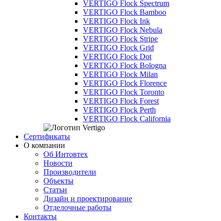
VERTIGO Flock Spectrum
VERTIGO Flock Bamboo
VERTIGO Flock Ink
VERTIGO Flock Nebula
VERTIGO Flock Stripe
VERTIGO Flock Grid
VERTIGO Flock Dot
VERTIGO Flock Bologna
VERTIGO Flock Milan
VERTIGO Flock Florence
VERTIGO Flock Toronto
VERTIGO Flock Forest
VERTIGO Flock Perth
VERTIGO Flock California
Сертификаты
О компании
Об Интовтех
Новости
Производители
Объекты
Статьи
Дизайн и проектирование
Отделочные работы
Контакты