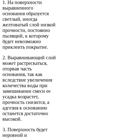
1. На поверхности
выравненного
основания образуется
светлый, иногда
желтоватый слой низкой
прочности, постоянно
пылящий, к которому
будет невозможно
приклеить покрытие.
2. Выравнивающий слой
может растрескаться,
оторвав часть
основания, так как
вследствие увеличения
количества воды при
замешивании смеси ее
усадка возрастет,
прочность снизится, а
адгезия к основанию
останется достаточно
высокой.
3. Поверхность будет
неровной и