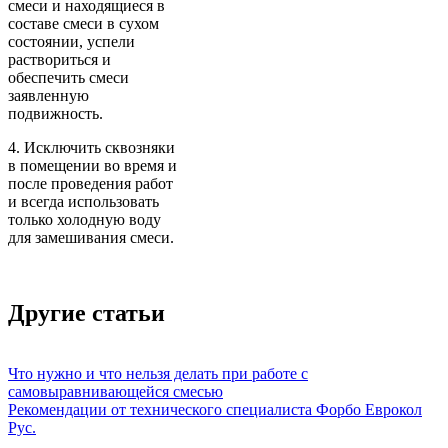
смеси и находящиеся в
составе смеси в сухом
состоянии, успели
раствориться и
обеспечить смеси
заявленную
подвижность.
4. Исключить сквозняки
в помещении во время и
после проведения работ
и всегда использовать
только холодную воду
для замешивания смеси.
Другие статьи
Что нужно и что нельзя делать при работе с
самовыравнивающейся смесью
Рекомендации от технического специалиста Форбо Еврокол
Рус.