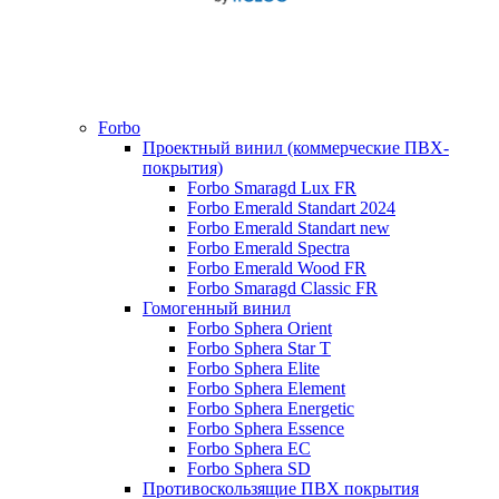
Forbo
Проектный винил (коммерческие ПВХ-
покрытия)
Forbo Smaragd Lux FR
Forbo Emerald Standart 2024
Forbo Emerald Standart new
Forbo Emerald Spectra
Forbo Emerald Wood FR
Forbo Smaragd Classic FR
Гомогенный винил
Forbo Sphera Orient
Forbo Sphera Star T
Forbo Sphera Elite
Forbo Sphera Element
Forbo Sphera Energetic
Forbo Sphera Essence
Forbo Sphera EC
Forbo Sphera SD
Противоскользящие ПВХ покрытия