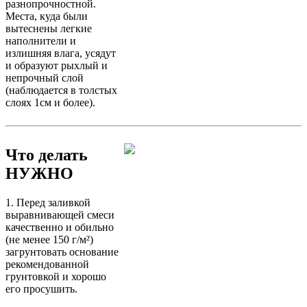
разнопрочностной.
Места, куда были
вытеснены легкие
наполнители и
излишняя влага, усядут
и образуют рыхлый и
непрочный слой
(наблюдается в толстых
слоях 1см и более).
Что делать
НУЖНО
1. Перед заливкой
выравнивающей смеси
качественно и обильно
(не менее 150 г/м²)
загрунтовать основание
рекомендованной
грунтовкой и хорошо
его просушить.