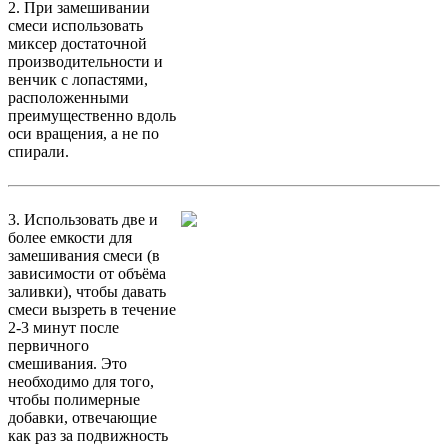
2. При замешивании
смеси использовать
миксер достаточной
производительности и
венчик с лопастями,
расположенными
преимущественно вдоль
оси вращения, а не по
спирали.
3. Использовать две и
более емкости для
замешивания смеси (в
зависимости от объёма
заливки), чтобы давать
смеси вызреть в течение
2-3 минут после
первичного
смешивания. Это
необходимо для того,
чтобы полимерные
добавки, отвечающие
как раз за подвижность