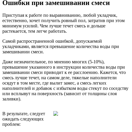
Ошибки при замешивании смеси
Приступая к работе по выравниванию, любой укладчик,
естественно, хочет получить ровный пол, затратив при этом
минимум усилий. Чем лучше течет смесь и дольше
растекается, тем легче работать.
Самой распространенной ошибкой, допускаемой
укладчиками, является превышение количества воды при
замешивании смеси.
Даже незначительное, по мнению многих (5-10%),
превышение указанного в инструкции количества воды при
замешивании смеси приводит к ее расслоению. Кажется, что
смесь лучше течет, на самом деле, тяжелые наполнители
осядут в том месте, где вылит замес, а смесь легких
наполнителей и добавок с избытком воды стекут по соседству
или всплывут на поверхность (зависит от толщины слоя
заливки).
В результате, следует
ожидать следующих
проблем: