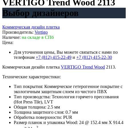
VERTIGO Trend Wood 2113
Выбор дизайнеров
Коммерческая дизайн плитка
Производитель:
Vertigo
Наличие:
на складе в СПб
Цена:
Для уточнения цены, Вы можете связаться с нами по
телефонам
+7 (812) 415-22-49
и
+7 (812) 415-22-30
Коммерческая дизайн плитка
VERTIGO Trend Wood
2113.
Технические характеристики:
Тип покрытия: Коммерческое гетерогенное покрытие с
экологичным защитным слоем из чистого ПВХ
Тип производства: Технология горячего прессования
(Hot Press Tile), LVT
Общая толщина: 2.5 мм
Толщина защитного слоя: 0.7 мм
Обработка поверхности: PUR
Размер планок и упаковка Wood: 24 @ 152.4 мм X 914.4
2