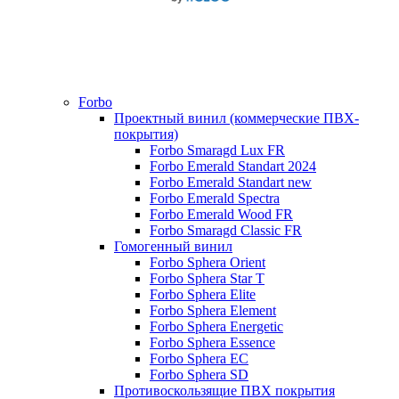
Forbo
Проектный винил (коммерческие ПВХ-
покрытия)
Forbo Smaragd Lux FR
Forbo Emerald Standart 2024
Forbo Emerald Standart new
Forbo Emerald Spectra
Forbo Emerald Wood FR
Forbo Smaragd Classic FR
Гомогенный винил
Forbo Sphera Orient
Forbo Sphera Star T
Forbo Sphera Elite
Forbo Sphera Element
Forbo Sphera Energetic
Forbo Sphera Essence
Forbo Sphera EC
Forbo Sphera SD
Противоскользящие ПВХ покрытия