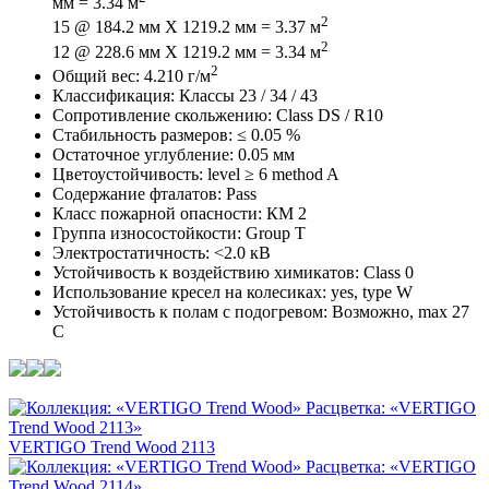
мм = 3.34 м
2
15 @ 184.2 мм X 1219.2 мм = 3.37 м
2
12 @ 228.6 мм X 1219.2 мм = 3.34 м
2
Общий вес: 4.210 г/м
Классификация: Классы 23 / 34 / 43
Сопротивление скольжению: Class DS / R10
Стабильность размеров: ≤ 0.05 %
Остаточное углубление: 0.05 мм
Цветоустойчивость: level ≥ 6 method A
Содержание фталатов: Pass
Класс пожарной опасности: КМ 2
Группа износостойкости: Group T
Электростатичность: <2.0 кВ
Устойчивость к воздействию химикатов: Class 0
Использование кресел на колесиках: yes, type W
Устойчивость к полам с подогревом: Возможно, max 27
C
VERTIGO Trend Wood 2113