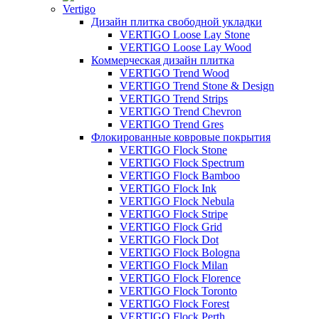
Vertigo
Дизайн плитка свободной укладки
VERTIGO Loose Lay Stone
VERTIGO Loose Lay Wood
Коммерческая дизайн плитка
VERTIGO Trend Wood
VERTIGO Trend Stone & Design
VERTIGO Trend Strips
VERTIGO Trend Chevron
VERTIGO Trend Gres
Флокированные ковровые покрытия
VERTIGO Flock Stone
VERTIGO Flock Spectrum
VERTIGO Flock Bamboo
VERTIGO Flock Ink
VERTIGO Flock Nebula
VERTIGO Flock Stripe
VERTIGO Flock Grid
VERTIGO Flock Dot
VERTIGO Flock Bologna
VERTIGO Flock Milan
VERTIGO Flock Florence
VERTIGO Flock Toronto
VERTIGO Flock Forest
VERTIGO Flock Perth