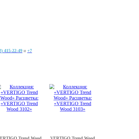
2) 415-22-49
и
+7
ERTIGO Trend Wood
VERTIGO Trend Wood