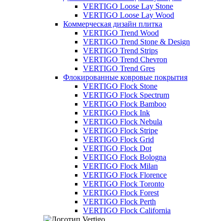
VERTIGO Loose Lay Stone
VERTIGO Loose Lay Wood
Коммерческая дизайн плитка
VERTIGO Trend Wood
VERTIGO Trend Stone & Design
VERTIGO Trend Strips
VERTIGO Trend Chevron
VERTIGO Trend Gres
Флокированные ковровые покрытия
VERTIGO Flock Stone
VERTIGO Flock Spectrum
VERTIGO Flock Bamboo
VERTIGO Flock Ink
VERTIGO Flock Nebula
VERTIGO Flock Stripe
VERTIGO Flock Grid
VERTIGO Flock Dot
VERTIGO Flock Bologna
VERTIGO Flock Milan
VERTIGO Flock Florence
VERTIGO Flock Toronto
VERTIGO Flock Forest
VERTIGO Flock Perth
VERTIGO Flock California