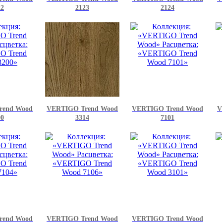
22
2123
2124
rend Wood
VERTIGO Trend Wood
VERTIGO Trend Wood
V
00
3314
7101
rend Wood
VERTIGO Trend Wood
VERTIGO Trend Wood