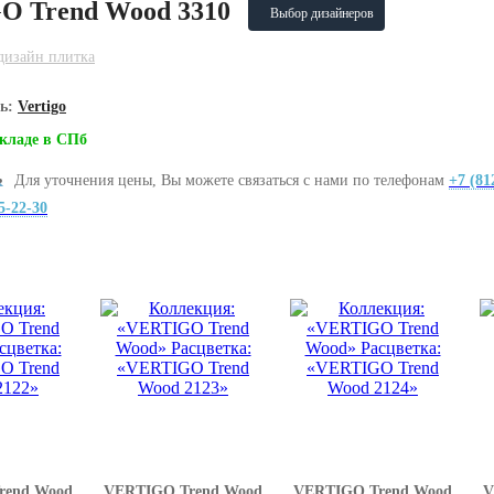
O Trend Wood 3310
Выбор дизайнеров
дизайн плитка
ль:
Vertigo
складе в СПб
Для уточнения цены, Вы можете связаться с нами по телефонам
+7 (81
5-22-30
rend Wood
VERTIGO Trend Wood
VERTIGO Trend Wood
V