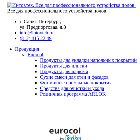
Все для профессионального устройства полов
г. Санкт-Петербург,
ул. Предпортовая, д.8
info@intovteh.ru
(812) 415 22 49
Продукция
Eurocol
Продукты для укладки напольных покрытий
Продукты для плитки
Продукты для паркета
Сухие смеси для стен и фасадов
Финишные напольные покрытия
Средства для очистки и ухода
Розничная программа ARLOK