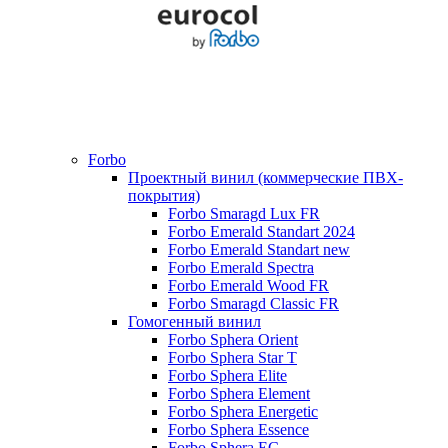
Forbo
Проектный винил (коммерческие ПВХ-
покрытия)
Forbo Smaragd Lux FR
Forbo Emerald Standart 2024
Forbo Emerald Standart new
Forbo Emerald Spectra
Forbo Emerald Wood FR
Forbo Smaragd Classic FR
Гомогенный винил
Forbo Sphera Orient
Forbo Sphera Star T
Forbo Sphera Elite
Forbo Sphera Element
Forbo Sphera Energetic
Forbo Sphera Essence
Forbo Sphera EC