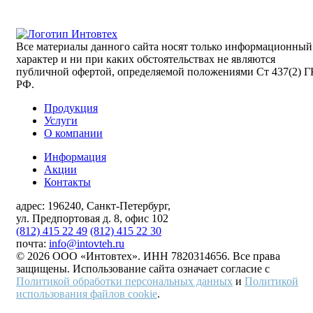
Все материалы данного сайта носят только информационный
характер и ни при каких обстоятельствах не являются
публичной офертой, определяемой положениями Ст 437(2) Г
РФ.
Продукция
Услуги
О компании
Информация
Акции
Контакты
адрес:
196240, Санкт-Петербург,
ул. Предпортовая д. 8, офис 102
(812) 415 22 49
(812) 415 22 30
почта:
info@intovteh.ru
© 2026 ООО «Интовтех». ИНН 7820314656. Все права
защищены. Использование сайта означает согласие с
Политикой обработки персональных данных
и
Политикой
использования файлов cookie
.