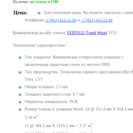
Наличие:
на складе в СПб
Цена:
Для уточнения цены, Вы можете связаться с нам
телефонам
+7 (812) 415-22-49
и
+7 (812) 415-22-30
Коммерческая дизайн плитка
VERTIGO Trend Wood
3133.
Технические характеристики:
Тип покрытия: Коммерческое гетерогенное покрытие с
экологичным защитным слоем из чистого ПВХ
Тип производства: Технология горячего прессования (Hot P
Tile), LVT
Общая толщина: 2.5 мм
Толщина защитного слоя: 0.7 мм
Обработка поверхности: PUR
Размер планок и упаковка Wood: 24 @ 152.4 мм X 914.4 мм
2
3.34 м
2
15 @ 184.2 мм X 1219.2 мм = 3.37 м
2