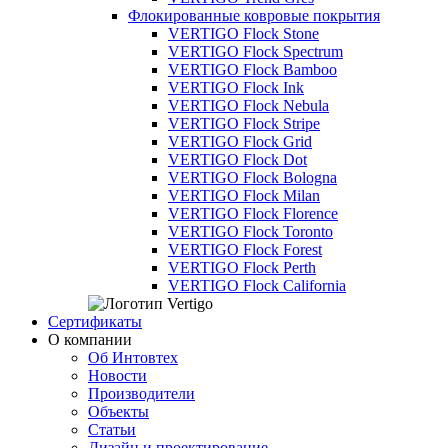
Флокированные ковровые покрытия
VERTIGO Flock Stone
VERTIGO Flock Spectrum
VERTIGO Flock Bamboo
VERTIGO Flock Ink
VERTIGO Flock Nebula
VERTIGO Flock Stripe
VERTIGO Flock Grid
VERTIGO Flock Dot
VERTIGO Flock Bologna
VERTIGO Flock Milan
VERTIGO Flock Florence
VERTIGO Flock Toronto
VERTIGO Flock Forest
VERTIGO Flock Perth
VERTIGO Flock California
Сертификаты
О компании
Об Интовтех
Новости
Производители
Объекты
Статьи
Дизайн и проектирование