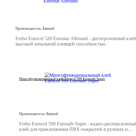
Производитель:
Eurocol
Forbo Eurocol 528 Eurostar Allround - дисперсионный клей
высокой начальной клеящей способностью.
Многофункциональный клей Eurocol 599 Eurosafe Super
Производитель:
Eurocol
Forbo Eurocol 599 Eurosafe Super - водно-дисперсионны
клей для приклеивания ПВХ-покрытий в рулонах и
плитках.