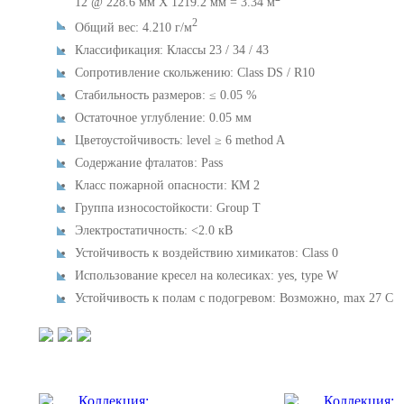
12 @ 228.6 мм X 1219.2 мм = 3.34 м
2
Общий вес: 4.210 г/м
Классификация: Классы 23 / 34 / 43
Сопротивление скольжению: Class DS / R10
Стабильность размеров: ≤ 0.05 %
Остаточное углубление: 0.05 мм
Цветоустойчивость: level ≥ 6 method A
Содержание фталатов: Pass
Класс пожарной опасности: КМ 2
Группа износостойкости: Group T
Электростатичность: <2.0 кВ
Устойчивость к воздействию химикатов: Class 0
Использование кресел на колесиках: yes, type W
Устойчивость к полам с подогревом: Возможно, max 27 C