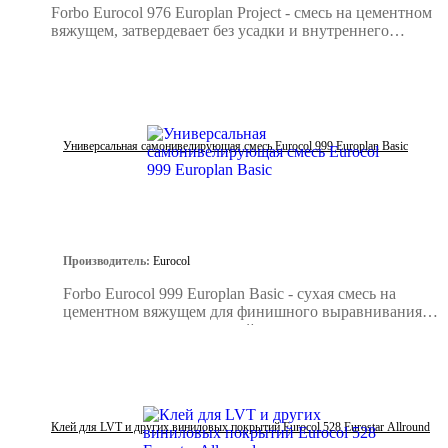
Forbo Eurocol 976 Europlan Project - смесь на цементном
вяжущем, затвердевает без усадки и внутреннего
напряжения.
Универсальная самонивелирующая смесь Eurocol 999 Europlan Basic
Производитель:
Eurocol
Forbo Eurocol 999 Europlan Basic - сухая смесь на
цементном вяжущем для финишного выравнивания
минеральных поверхностей.
Клей для LVT и других виниловых покрытий Eurocol 528 Eurostar Allround