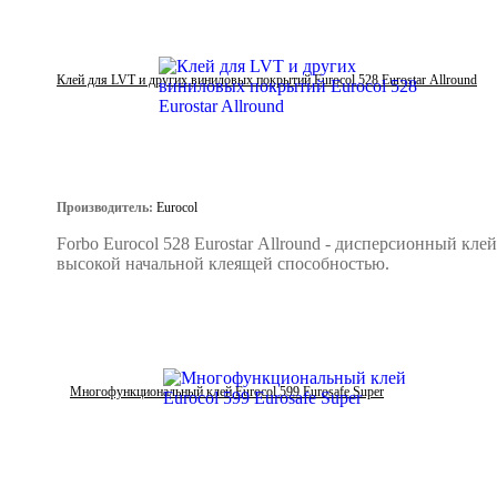
Клей для LVT и других виниловых покрытий Eurocol 528 Eurostar Allround
Производитель:
Eurocol
Forbo Eurocol 528 Eurostar Allround - дисперсионный клей
высокой начальной клеящей способностью.
Многофункциональный клей Eurocol 599 Eurosafe Super