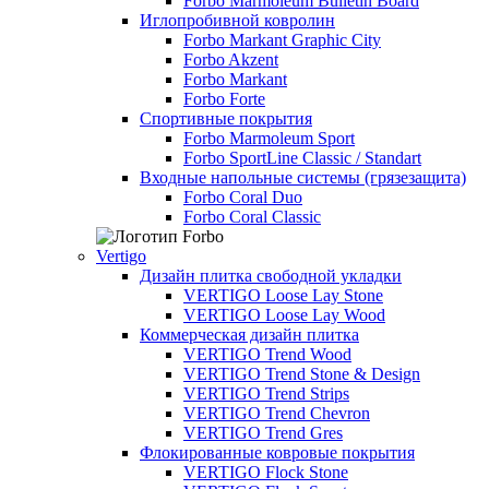
Forbo Marmoleum Bulletin Board
Иглопробивной ковролин
Forbo Markant Graphic City
Forbo Akzent
Forbo Markant
Forbo Forte
Спортивные покрытия
Forbo Marmoleum Sport
Forbo SportLine Classic / Standart
Входные напольные системы (грязезащита)
Forbo Coral Duo
Forbo Coral Classic
Vertigo
Дизайн плитка свободной укладки
VERTIGO Loose Lay Stone
VERTIGO Loose Lay Wood
Коммерческая дизайн плитка
VERTIGO Trend Wood
VERTIGO Trend Stone & Design
VERTIGO Trend Strips
VERTIGO Trend Chevron
VERTIGO Trend Gres
Флокированные ковровые покрытия
VERTIGO Flock Stone