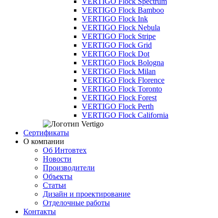
VERTIGO Flock Spectrum
VERTIGO Flock Bamboo
VERTIGO Flock Ink
VERTIGO Flock Nebula
VERTIGO Flock Stripe
VERTIGO Flock Grid
VERTIGO Flock Dot
VERTIGO Flock Bologna
VERTIGO Flock Milan
VERTIGO Flock Florence
VERTIGO Flock Toronto
VERTIGO Flock Forest
VERTIGO Flock Perth
VERTIGO Flock California
Сертификаты
О компании
Об Интовтех
Новости
Производители
Объекты
Статьи
Дизайн и проектирование
Отделочные работы
Контакты