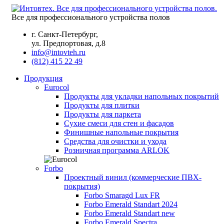
Все для профессионального устройства полов
г. Санкт-Петербург,
ул. Предпортовая, д.8
info@intovteh.ru
(812) 415 22 49
Продукция
Eurocol
Продукты для укладки напольных покрытий
Продукты для плитки
Продукты для паркета
Сухие смеси для стен и фасадов
Финишные напольные покрытия
Средства для очистки и ухода
Розничная программа ARLOK
Forbo
Проектный винил (коммерческие ПВХ-
покрытия)
Forbo Smaragd Lux FR
Forbo Emerald Standart 2024
Forbo Emerald Standart new
Forbo Emerald Spectra