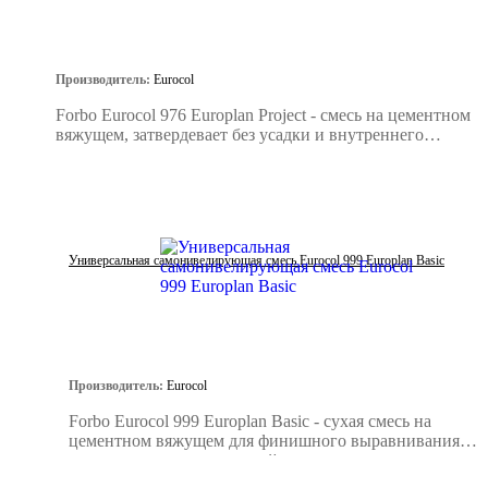
Производитель:
Eurocol
Forbo Eurocol 976 Europlan Project - смесь на цементном
вяжущем, затвердевает без усадки и внутреннего
напряжения.
Универсальная самонивелирующая смесь Eurocol 999 Europlan Basic
Производитель:
Eurocol
Forbo Eurocol 999 Europlan Basic - сухая смесь на
цементном вяжущем для финишного выравнивания
минеральных поверхностей.