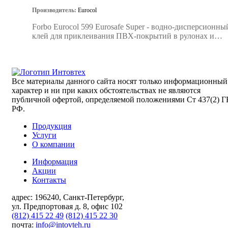
Производитель:
Eurocol
Forbo Eurocol 599 Eurosafe Super - водно-дисперсионны
клей для приклеивания ПВХ-покрытий в рулонах и
плитках.
Все материалы данного сайта носят только информационный
характер и ни при каких обстоятельствах не являются
публичной офертой, определяемой положениями Ст 437(2) Г
РФ.
Продукция
Услуги
О компании
Информация
Акции
Контакты
адрес:
196240, Санкт-Петербург,
ул. Предпортовая д. 8, офис 102
(812) 415 22 49
(812) 415 22 30
почта:
info@intovteh.ru