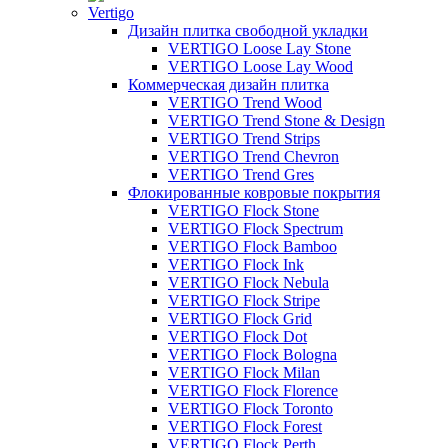
Vertigo
Дизайн плитка свободной укладки
VERTIGO Loose Lay Stone
VERTIGO Loose Lay Wood
Коммерческая дизайн плитка
VERTIGO Trend Wood
VERTIGO Trend Stone & Design
VERTIGO Trend Strips
VERTIGO Trend Chevron
VERTIGO Trend Gres
Флокированные ковровые покрытия
VERTIGO Flock Stone
VERTIGO Flock Spectrum
VERTIGO Flock Bamboo
VERTIGO Flock Ink
VERTIGO Flock Nebula
VERTIGO Flock Stripe
VERTIGO Flock Grid
VERTIGO Flock Dot
VERTIGO Flock Bologna
VERTIGO Flock Milan
VERTIGO Flock Florence
VERTIGO Flock Toronto
VERTIGO Flock Forest
VERTIGO Flock Perth