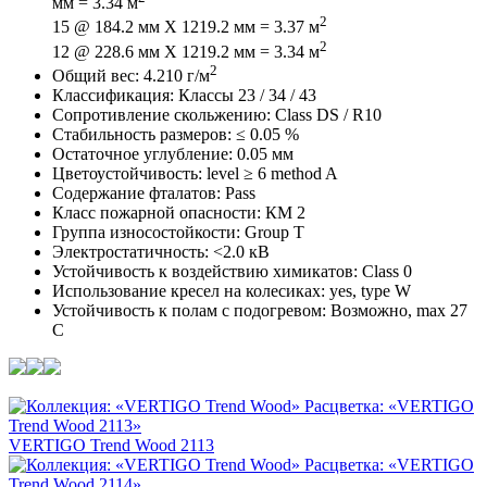
мм = 3.34 м
2
15 @ 184.2 мм X 1219.2 мм = 3.37 м
2
12 @ 228.6 мм X 1219.2 мм = 3.34 м
2
Общий вес: 4.210 г/м
Классификация: Классы 23 / 34 / 43
Сопротивление скольжению: Class DS / R10
Стабильность размеров: ≤ 0.05 %
Остаточное углубление: 0.05 мм
Цветоустойчивость: level ≥ 6 method A
Содержание фталатов: Pass
Класс пожарной опасности: КМ 2
Группа износостойкости: Group T
Электростатичность: <2.0 кВ
Устойчивость к воздействию химикатов: Class 0
Использование кресел на колесиках: yes, type W
Устойчивость к полам с подогревом: Возможно, max 27
C
VERTIGO Trend Wood 2113